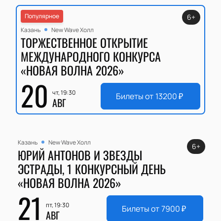
Популярное
6+
Казань
New Wave Холл
ТОРЖЕСТВЕННОЕ ОТКРЫТИЕ
МЕЖДУНАРОДНОГО КОНКУРСА
«НОВАЯ ВОЛНА 2026»
20
чт, 19:30
Билеты от
13200
₽
АВГ
Казань
New Wave Холл
6+
ЮРИЙ АНТОНОВ И ЗВЕЗДЫ
ЭСТРАДЫ, 1 КОНКУРСНЫЙ ДЕНЬ
«НОВАЯ ВОЛНА 2026»
21
пт, 19:30
Билеты от
7900
₽
АВГ