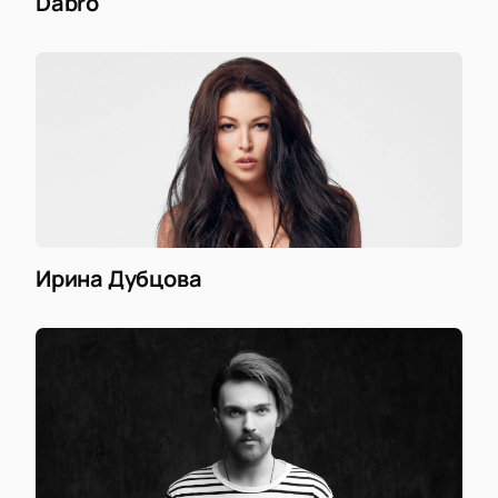
Dabro
Ирина Дубцова