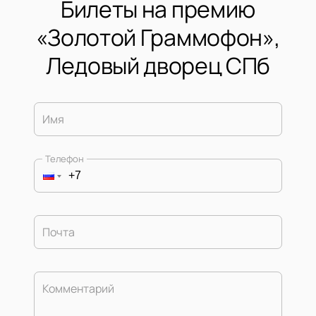
Билеты на премию
«Золотой Граммофон»,
Ледовый дворец СПб
Имя
Телефон
Почта
Комментарий