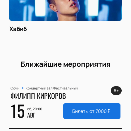
Хабиб
Ближайшие мероприятия
Сочи
Концертный зал Фестивальный
6+
ФИЛИПП КИРКОРОВ
15
сб, 20:00
Билеты от
7000
₽
АВГ