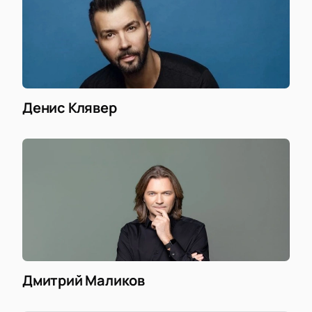
Денис Клявер
Дмитрий Маликов