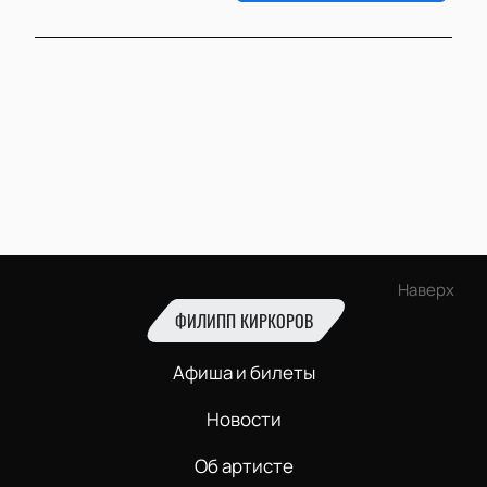
Наверх
ФИЛИПП КИРКОРОВ
Афиша и билеты
Новости
Об артисте