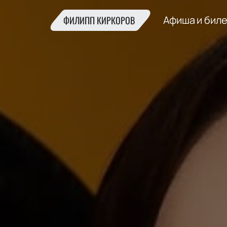
Афиша и бил
ФИЛИПП КИРКОРОВ