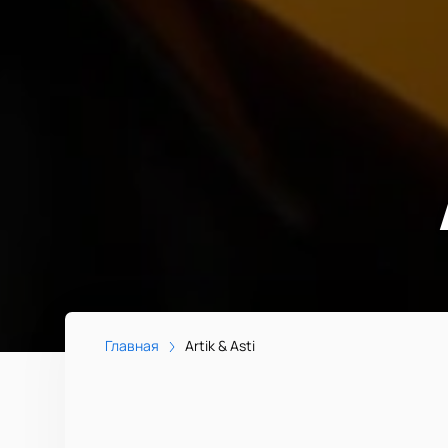
Главная
Artik & Asti