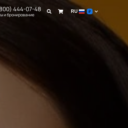
(800) 444-07-48
RU
₽
ы и бронирование