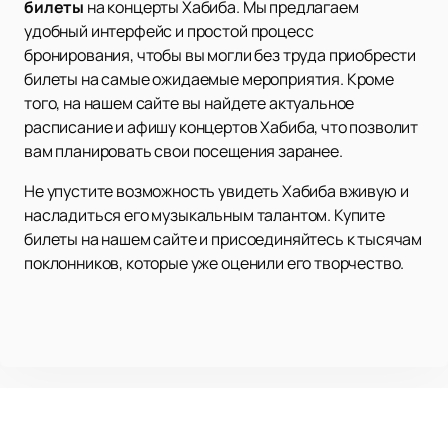
билеты
на концерты Хабиба. Мы предлагаем
удобный интерфейс и простой процесс
бронирования, чтобы вы могли без труда приобрести
билеты на самые ожидаемые мероприятия. Кроме
того, на нашем сайте вы найдете актуальное
расписание и афишу концертов Хабиба, что позволит
вам планировать свои посещения заранее.
Не упустите возможность увидеть Хабиба вживую и
насладиться его музыкальным талантом. Купите
билеты на нашем сайте и присоединяйтесь к тысячам
поклонников, которые уже оценили его творчество.