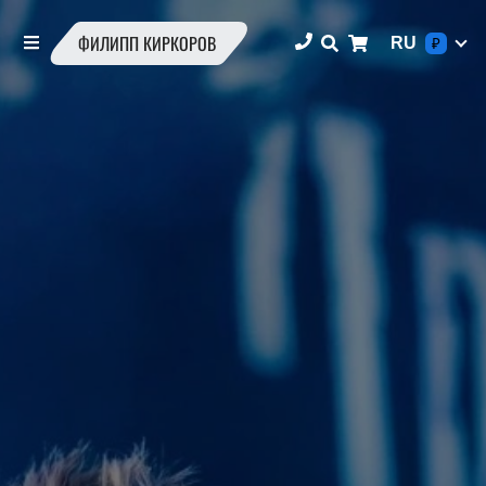
ФИЛИПП КИРКОРОВ
RU
₽