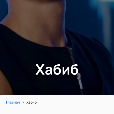
Хабиб
Главная
Хабиб