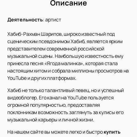
Описание
Деятельность
:
артист
Хабиб-Рахман Шарипов, широко известный под
сценическим псевдонимом Хабиб, является ярким
представителем современной российской
музыкальной сцены. Наибольшую известность ему
принесла песня «Ягода малинка», которая стала
настоящим хитом и собрала миллионы просмотров на
YouTube и других платформах.
Хабиб не только талантливый певец, но и успешный
видеоблогер. Его канал на YouTube пользуется
огромной популярностью, предоставляя
поклонникам возможность заглянуть за кулисы его
музыкальной карьеры и личной жизни.
На нашем сайте вы можете легко и быстро
купить