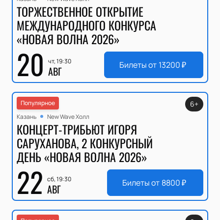
ТОРЖЕСТВЕННОЕ ОТКРЫТИЕ
МЕЖДУНАРОДНОГО КОНКУРСА
«НОВАЯ ВОЛНА 2026»
20
чт, 19:30
Билеты от
13200
₽
АВГ
Популярное
6+
Казань
New Wave Холл
КОНЦЕРТ-ТРИБЬЮТ ИГОРЯ
САРУХАНОВА, 2 КОНКУРСНЫЙ
ДЕНЬ «НОВАЯ ВОЛНА 2026»
22
сб, 19:30
Билеты от
8800
₽
АВГ