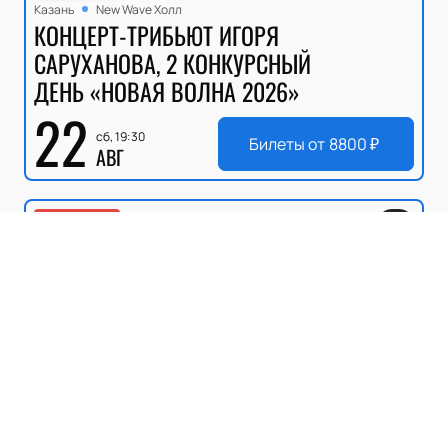
Казань
New Wave Холл
КОНЦЕРТ-ТРИБЬЮТ ИГОРЯ
САРУХАНОВА, 2 КОНКУРСНЫЙ
ДЕНЬ «НОВАЯ ВОЛНА 2026»
22
сб, 19:30
Билеты от
8800
₽
АВГ
Популярное
6+
Казань
New Wave Холл
ДЕНЬ ЖЮРИ. ПРЕМЬЕРЫ, 3
КОНКУРСНЫЙ ДЕНЬ «НОВАЯ
ВОЛНА 2026»
23
вс, 19:30
Билеты от
16500
₽
АВГ