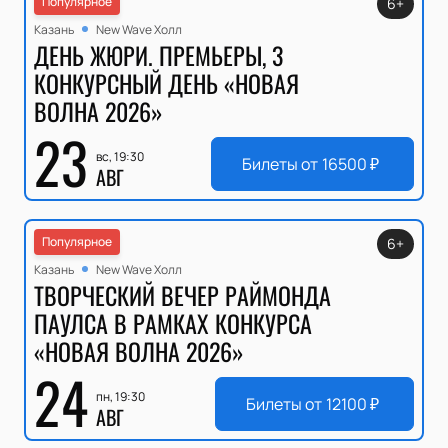
Популярное
6+
Казань
New Wave Холл
ДЕНЬ ЖЮРИ. ПРЕМЬЕРЫ, 3
КОНКУРСНЫЙ ДЕНЬ «НОВАЯ
ВОЛНА 2026»
23
вс, 19:30
Билеты от
16500
₽
АВГ
Популярное
6+
Казань
New Wave Холл
ТВОРЧЕСКИЙ ВЕЧЕР РАЙМОНДА
ПАУЛСА В РАМКАХ КОНКУРСА
«НОВАЯ ВОЛНА 2026»
24
пн, 19:30
Билеты от
12100
₽
АВГ