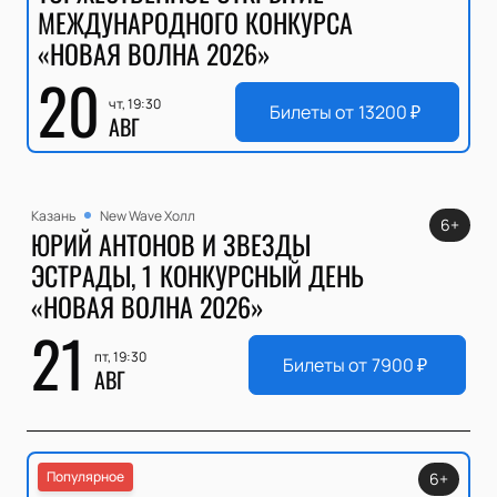
МЕЖДУНАРОДНОГО КОНКУРСА
«НОВАЯ ВОЛНА 2026»
20
чт, 19:30
Билеты от
13200
₽
АВГ
Казань
New Wave Холл
6+
ЮРИЙ АНТОНОВ И ЗВЕЗДЫ
ЭСТРАДЫ, 1 КОНКУРСНЫЙ ДЕНЬ
«НОВАЯ ВОЛНА 2026»
21
пт, 19:30
Билеты от
7900
₽
АВГ
Популярное
6+