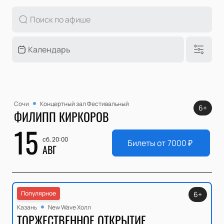
Сочи
Концертный зал Фестивальный
6+
ФИЛИПП КИРКОРОВ
15
сб, 20:00
Билеты от
7000
₽
АВГ
Популярное
6+
Казань
New Wave Холл
ТОРЖЕСТВЕННОЕ ОТКРЫТИЕ