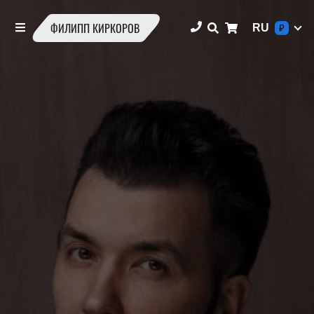
ФИЛИПП КИРКОРОВ
RU
₽