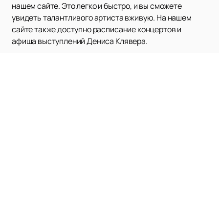
нашем сайте. Это легко и быстро, и вы сможете
увидеть талантливого артиста вживую. На нашем
сайте также доступно расписание концертов и
афиша выступлений Дениса Клявера.
Наверх
ФИЛИПП КИРКОРОВ
Афиша и билеты
Новости