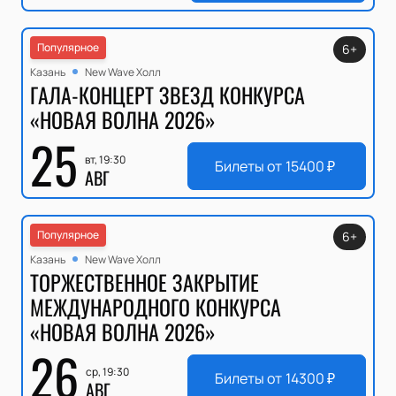
Популярное
6+
Казань
New Wave Холл
ГАЛА-КОНЦЕРТ ЗВЕЗД КОНКУРСА
«НОВАЯ ВОЛНА 2026»
25
вт, 19:30
Билеты от
15400
₽
АВГ
Популярное
6+
Казань
New Wave Холл
ТОРЖЕСТВЕННОЕ ЗАКРЫТИЕ
МЕЖДУНАРОДНОГО КОНКУРСА
«НОВАЯ ВОЛНА 2026»
26
ср, 19:30
Билеты от
14300
₽
АВГ