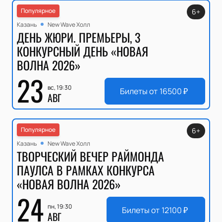
Популярное
6+
Казань
New Wave Холл
ДЕНЬ ЖЮРИ. ПРЕМЬЕРЫ, 3
КОНКУРСНЫЙ ДЕНЬ «НОВАЯ
ВОЛНА 2026»
23
вс, 19:30
Билеты от
16500
₽
АВГ
Популярное
6+
Казань
New Wave Холл
ТВОРЧЕСКИЙ ВЕЧЕР РАЙМОНДА
ПАУЛСА В РАМКАХ КОНКУРСА
«НОВАЯ ВОЛНА 2026»
24
пн, 19:30
Билеты от
12100
₽
АВГ