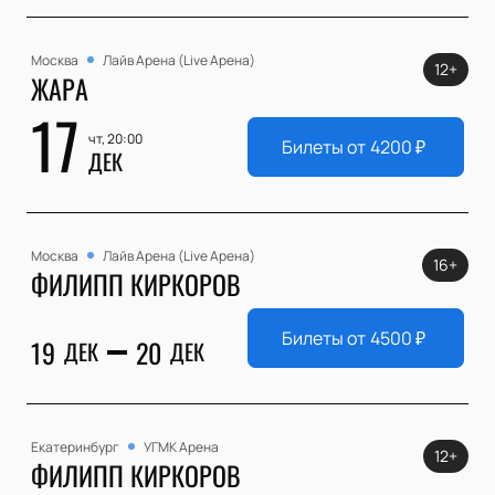
Москва
Лайв Арена (Live Арена)
12+
ЖАРА
17
чт, 20:00
Билеты от
4200
₽
ДЕК
Москва
Лайв Арена (Live Арена)
16+
ФИЛИПП КИРКОРОВ
Билеты от
4500
₽
19
20
ДЕК
ДЕК
Екатеринбург
УГМК Арена
12+
ФИЛИПП КИРКОРОВ