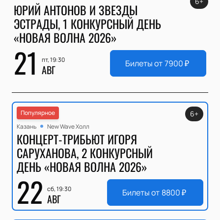
6+
ЮРИЙ АНТОНОВ И ЗВЕЗДЫ
ЭСТРАДЫ, 1 КОНКУРСНЫЙ ДЕНЬ
«НОВАЯ ВОЛНА 2026»
21
пт, 19:30
Билеты от
7900
₽
АВГ
Популярное
6+
Казань
New Wave Холл
КОНЦЕРТ-ТРИБЬЮТ ИГОРЯ
САРУХАНОВА, 2 КОНКУРСНЫЙ
ДЕНЬ «НОВАЯ ВОЛНА 2026»
22
сб, 19:30
Билеты от
8800
₽
АВГ