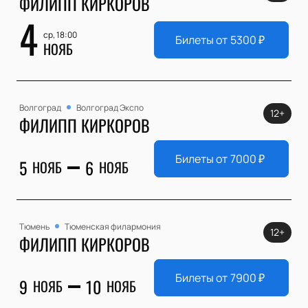
ФИЛИПП КИРКОРОВ
4
ср, 18:00
Билеты от
5300
₽
НОЯБ
Волгоград
Волгоград Экспо
12+
ФИЛИПП КИРКОРОВ
Билеты от
7000
₽
5
6
НОЯБ
НОЯБ
Тюмень
Тюменская филармония
12+
ФИЛИПП КИРКОРОВ
Билеты от
7900
₽
9
10
НОЯБ
НОЯБ