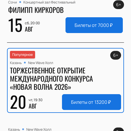
Сочи
Концертный зал Фестивальный
6+
ФИЛИПП КИРКОРОВ
15
сб, 20:00
Билеты от
7000
₽
АВГ
Популярное
6+
Казань
New Wave Холл
ТОРЖЕСТВЕННОЕ ОТКРЫТИЕ
МЕЖДУНАРОДНОГО КОНКУРСА
«НОВАЯ ВОЛНА 2026»
20
чт, 19:30
Билеты от
13200
₽
АВГ
Казань
New Wave Холл