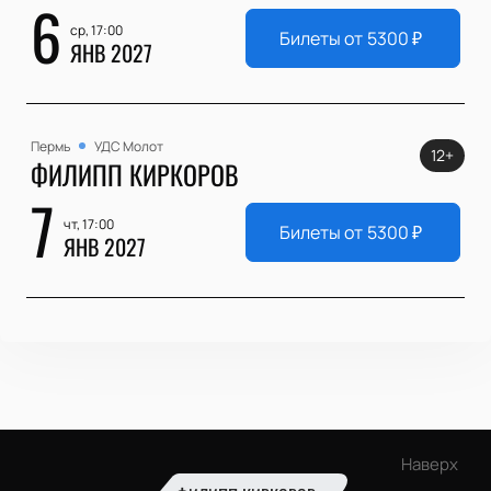
6
ср, 17:00
Билеты от
5300
₽
ЯНВ 2027
Пермь
УДС Молот
12+
ФИЛИПП КИРКОРОВ
7
чт, 17:00
Билеты от
5300
₽
ЯНВ 2027
Наверх