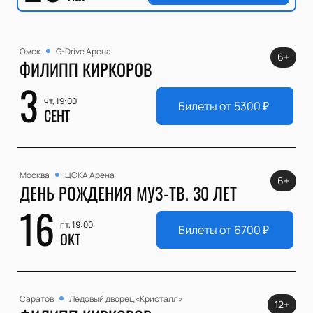
Омск
G-Drive Арена
6+
ФИЛИПП КИРКОРОВ
3
чт, 19:00
Билеты от
5300
₽
СЕНТ
Москва
ЦСКА Арена
6+
ДЕНЬ РОЖДЕНИЯ МУЗ-ТВ. 30 ЛЕТ
16
пт, 19:00
Билеты от
6700
₽
ОКТ
Саратов
Ледовый дворец «Кристалл»
12+