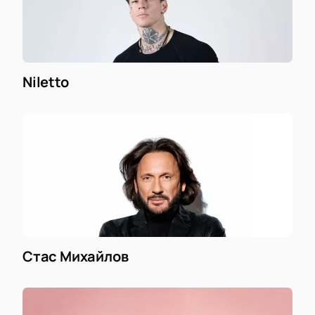
Niletto
Стас Михайлов