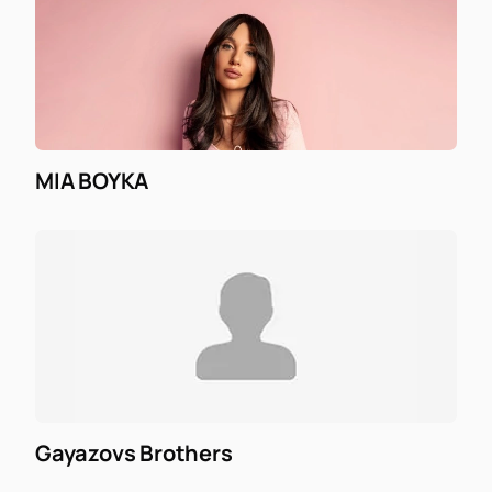
MIA BOYKA
Gayazovs Brothers