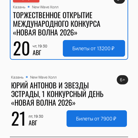
Казань
New Wave Холл
ТОРЖЕСТВЕННОЕ ОТКРЫТИЕ
МЕЖДУНАРОДНОГО КОНКУРСА
«НОВАЯ ВОЛНА 2026»
20
чт, 19:30
Билеты от
13200
₽
АВГ
Казань
New Wave Холл
6+
ЮРИЙ АНТОНОВ И ЗВЕЗДЫ
ЭСТРАДЫ, 1 КОНКУРСНЫЙ ДЕНЬ
«НОВАЯ ВОЛНА 2026»
21
пт, 19:30
Билеты от
7900
₽
АВГ