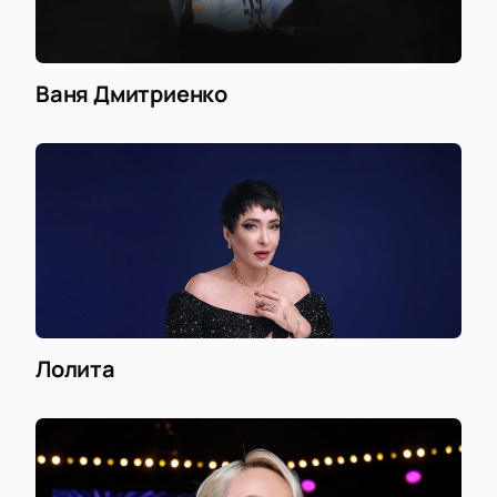
Ваня Дмитриенко
Лолита