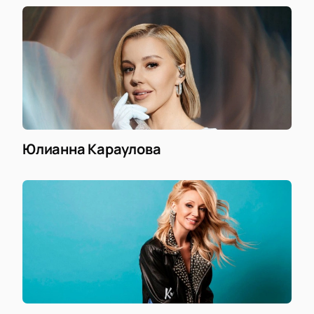
Юлианна Караулова