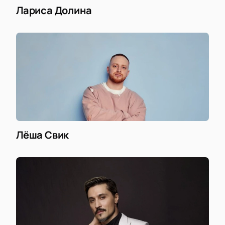
Лариса Долина
Лёша Свик