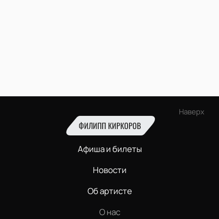
Наверх
ФИЛИПП КИРКОРОВ
Афиша и билеты
Новости
Об артисте
О нас