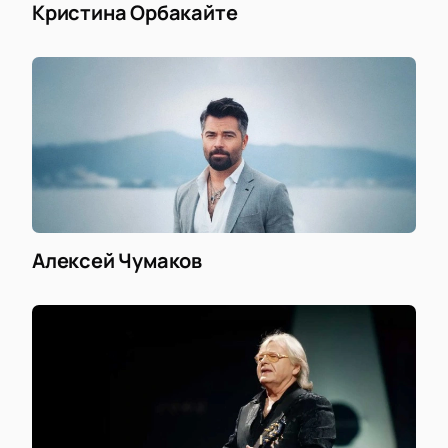
Кристина Орбакайте
Алексей Чумаков