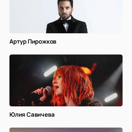
Артур Пирожков
Юлия Савичева