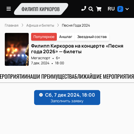
ФИЛИПП КИРКОРОВ
RU
₽
Главная
Афиша и билеты
Песня Года 2024
Популярное
Аншлаг
Звездный состав
Филипп Киркоров на концерте «Песня
года 2026» — билеты
Мегаспорт
6+
7 дек. 2024
18:00
МЕРОПРИЯТИИ
НАШИ ПРЕИМУЩЕСТВА
БЛИЖАЙШИЕ МЕРОПРИЯТИЯ