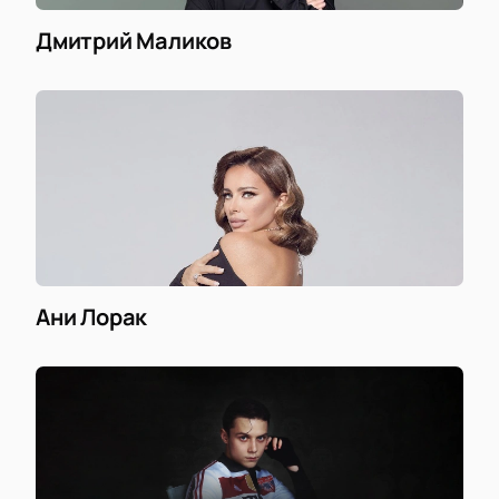
Дмитрий Маликов
Ани Лорак