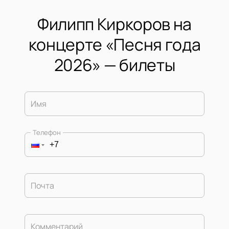
Филипп Киркоров на
концерте «Песня года
2026» — билеты
Имя
Телефон
Почта
Комментарий