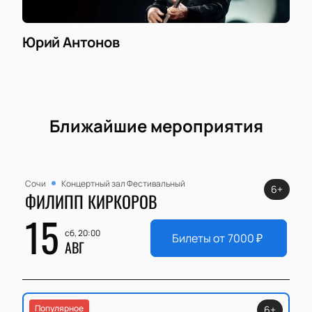
Юрий Антонов
Ближайшие мероприятия
Сочи
Концертный зал Фестивальный
6+
ФИЛИПП КИРКОРОВ
15
сб, 20:00
Билеты от
7000
₽
АВГ
Популярное
6+