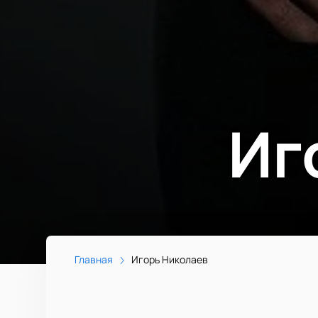
Иг
Главная
Игорь Николаев