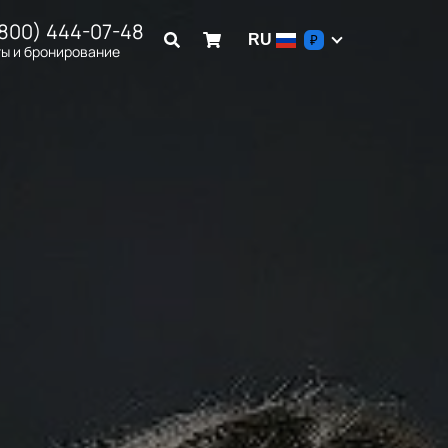
(800) 444-07-48
RU
₽
ы и бронирование