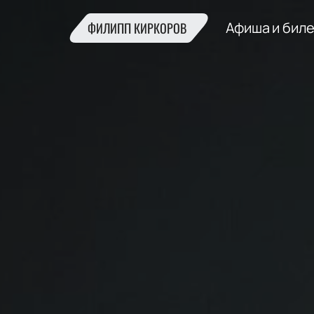
Афиша и бил
ФИЛИПП КИРКОРОВ