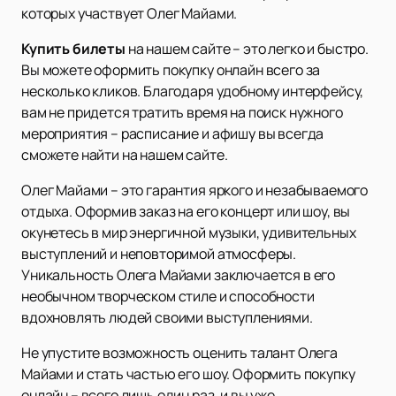
которых участвует Олег Майами.
Купить билеты
на нашем сайте – это легко и быстро.
Вы можете оформить покупку онлайн всего за
несколько кликов. Благодаря удобному интерфейсу,
вам не придется тратить время на поиск нужного
мероприятия – расписание и афишу вы всегда
сможете найти на нашем сайте.
Олег Майами – это гарантия яркого и незабываемого
отдыха. Оформив заказ на его концерт или шоу, вы
окунетесь в мир энергичной музыки, удивительных
выступлений и неповторимой атмосферы.
Уникальность Олега Майами заключается в его
необычном творческом стиле и способности
вдохновлять людей своими выступлениями.
Не упустите возможность оценить талант Олега
Майами и стать частью его шоу. Оформить покупку
онлайн – всего лишь один раз, и вы уже