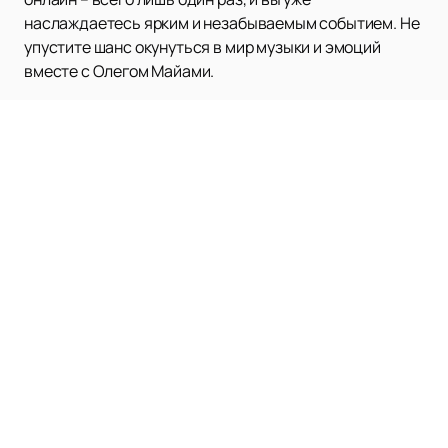
наслаждаетесь ярким и незабываемым событием. Не
упустите шанс окунуться в мир музыки и эмоций
вместе с Олегом Майами.
Наверх
ФИЛИПП КИРКОРОВ
Афиша и билеты
Новости