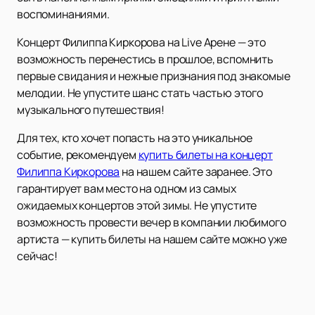
воспоминаниями.
Концерт Филиппа Киркорова на Live Арене — это
возможность перенестись в прошлое, вспомнить
первые свидания и нежные признания под знакомые
мелодии. Не упустите шанс стать частью этого
музыкального путешествия!
Для тех, кто хочет попасть на это уникальное
событие, рекомендуем
купить билеты на концерт
Филиппа Киркорова
на нашем сайте заранее. Это
гарантирует вам место на одном из самых
ожидаемых концертов этой зимы. Не упустите
возможность провести вечер в компании любимого
артиста — купить билеты на нашем сайте можно уже
сейчас!