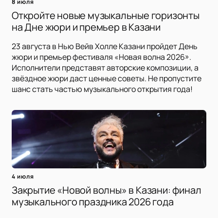
8 июля
Откройте новые музыкальные горизонты
на Дне жюри и премьер в Казани
23 августа в Нью Вейв Холле Казани пройдет День
жюри и премьер фестиваля «Новая волна 2026».
Исполнители представят авторские композиции, а
звёздное жюри даст ценные советы. Не пропустите
шанс стать частью музыкального открытия года!
4 июля
Закрытие «Новой волны» в Казани: финал
музыкального праздника 2026 года