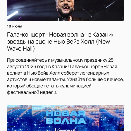
10 июля
Гала-концерт «Новая волна» в Казани:
звезды на сцене Нью Вейв Холл (New
Wave Hall)
Присоединяйтесь к музыкальному празднику 25
августа 2026 года в Казани! Гала-концерт «Новая
волна» в Нью Вейв Холл соберет легендарных
артистов и новые таланты. Узнайте больше о вечере,
который обещает стать кульминацией
фестивальной недели.