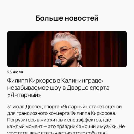
Больше новостей
25 июля
Филипп Киркоров в Калининграде:
незабываемое шоу в Дворце спорта
«Янтарный»
31 июля Дворец спорта «Янтарный» станет сценой
для грандиозного концерта Филиппа Киркорова.
Погрузитесь в мир хитов и спецэффектов, где
каждый момент — это праздник эмоций и музыки. Не
упустите шанс стать частью этого события!