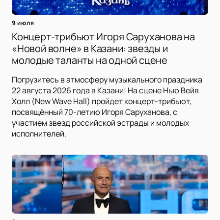
9 июля
Концерт-трибьют Игоря Саруханова на
«Новой волне» в Казани: звезды и
молодые таланты на одной сцене
Погрузитесь в атмосферу музыкального праздника
22 августа 2026 года в Казани! На сцене Нью Вейв
Холл (New Wave Hall) пройдет концерт-трибьют,
посвящённый 70-летию Игоря Саруханова, с
участием звезд российской эстрады и молодых
исполнителей.