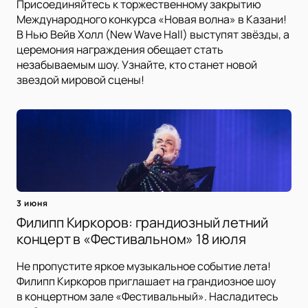
Присоединяйтесь к торжественному закрытию
Международного конкурса «Новая волна» в Казани!
В Нью Вейв Холл (New Wave Hall) выступят звёзды, а
церемония награждения обещает стать
незабываемым шоу. Узнайте, кто станет новой
звездой мировой сцены!
3 июня
Филипп Киркоров: грандиозный летний
концерт в «Фестивальном» 18 июля
Не пропустите яркое музыкальное событие лета!
Филипп Киркоров приглашает на грандиозное шоу
в концертном зале «Фестивальный». Насладитесь