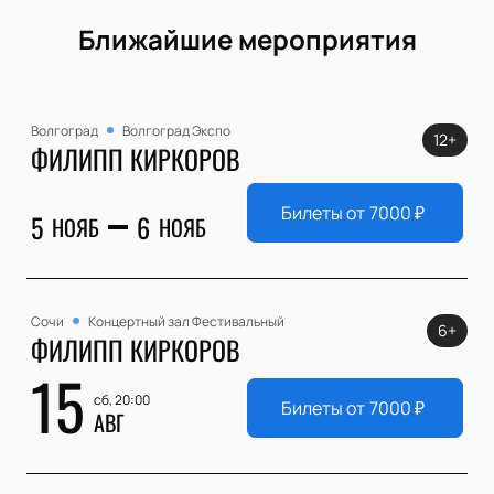
Ближайшие мероприятия
Волгоград
Волгоград Экспо
12+
ФИЛИПП КИРКОРОВ
Билеты от
7000
₽
5
6
НОЯБ
НОЯБ
Сочи
Концертный зал Фестивальный
6+
ФИЛИПП КИРКОРОВ
15
сб, 20:00
Билеты от
7000
₽
АВГ