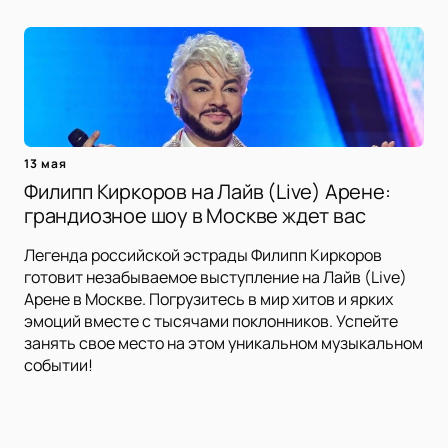
13 мая
Филипп Киркоров на Лайв (Live) Арене:
грандиозное шоу в Москве ждет вас
Легенда российской эстрады Филипп Киркоров
готовит незабываемое выступление на Лайв (Live)
Арене в Москве. Погрузитесь в мир хитов и ярких
эмоций вместе с тысячами поклонников. Успейте
занять свое место на этом уникальном музыкальном
событии!