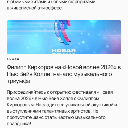
любимыми хитами и новыми сюрпризами
в живописной атмосфере.
16 мая
Филипп Киркоров на «Новой волне 2026» в
Нью Вейв Холле: начало музыкального
триумфа
Присоединяйтесь к открытию фестиваля «Новая
волна 2026» в Нью Вейв Холле с Филиппом
Киркоровым. Насладитесь уникальной акустикой и
выступлениями талантливых артистов. Не
пропустите шанс стать частью музыкального
праздника!