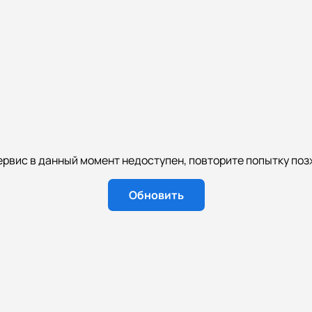
ервис в данный момент недоступен, повторите попытку поз
Обновить