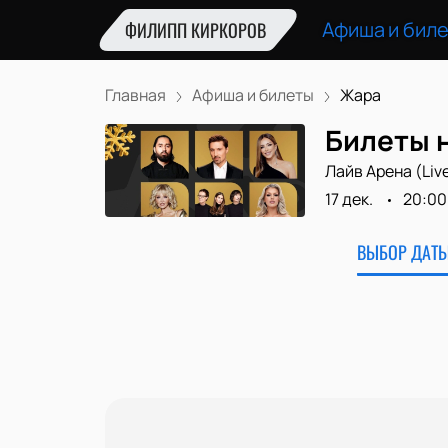
Афиша и бил
ФИЛИПП КИРКОРОВ
Главная
Афиша и билеты
Жара
Билеты н
Лайв Арена (Liv
17 дек.
20:00
ВЫБОР ДАТЫ