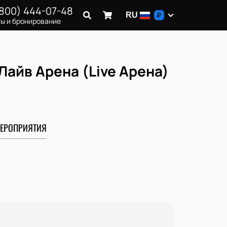
(800) 444-07-48
RU
₽
ы и бронирование
Лайв Арена (Live Арена)
ЕРОПРИЯТИЯ