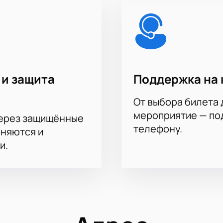
 и защита
Поддержка на 
От выбора билета 
мероприятие — под
через защищённые
телефону.
аняются и
и.