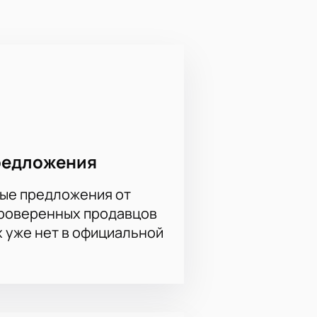
интерактивной схемы — кто-то
нной позиции, подробности
алисты подскажут лучшие места и
редложения
ые предложения от
проверенных продавцов
х уже нет в официальной