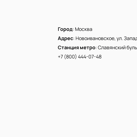
Город
:
Москва
Адрес
:
Новоивановское, ул. Запад
Станция метро
:
Славянский бул
+7 (800) 444-07-48