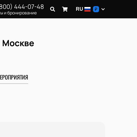
(800) 444-07-48
RU
₽
ы и бронирование
в Москве
ЕРОПРИЯТИЯ