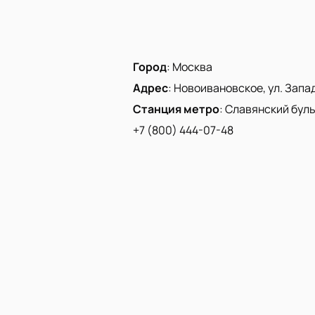
Город
:
Москва
Адрес
:
Новоивановское, ул. Запад
Станция метро
:
Славянский бул
+7 (800) 444-07-48