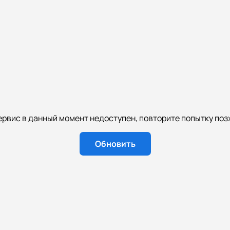
ервис в данный момент недоступен, повторите попытку поз
Обновить