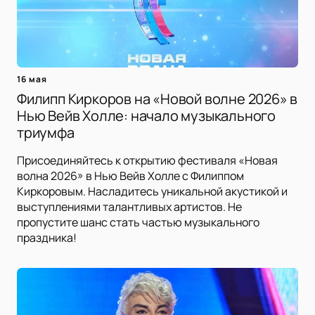
16 мая
Филипп Киркоров на «Новой волне 2026» в
Нью Вейв Холле: начало музыкального
триумфа
Присоединяйтесь к открытию фестиваля «Новая
волна 2026» в Нью Вейв Холле с Филиппом
Киркоровым. Насладитесь уникальной акустикой и
выступлениями талантливых артистов. Не
пропустите шанс стать частью музыкального
праздника!