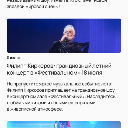
незабываемым шоу. Узнайте, кто станет новой
звездой мировой сцены!
3 июня
Филипп Киркоров: грандиозный летний
концерт в «Фестивальном» 18 июля
Не пропустите яркое музыкальное событие лета!
Филипп Киркоров приглашает на грандиозное шоу
в концертном зале «Фестивальный». Насладитесь
любимыми хитами и новыми сюрпризами
в живописной атмосфере.