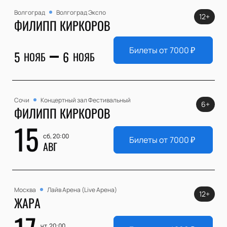
Волгоград
Волгоград Экспо
12+
ФИЛИПП КИРКОРОВ
Билеты от
7000
₽
5
6
НОЯБ
НОЯБ
Сочи
Концертный зал Фестивальный
6+
ФИЛИПП КИРКОРОВ
15
сб, 20:00
Билеты от
7000
₽
АВГ
Москва
Лайв Арена (Live Арена)
12+
ЖАРА
чт, 20:00