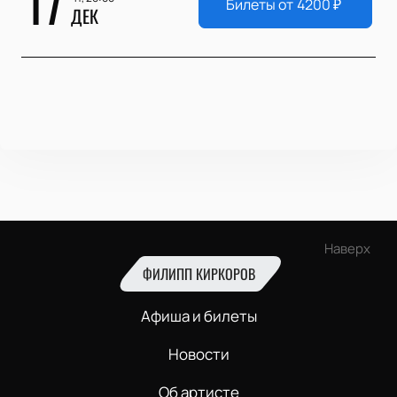
17
Билеты от
4200
₽
ДЕК
Наверх
ФИЛИПП КИРКОРОВ
Афиша и билеты
Новости
Об артисте