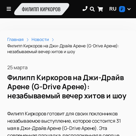
ФИЛИПП КИРКОРОВ
RU
₽
Главная
Новости
Филипп Киркоров на Джи-Драйв Арене (G-Drive Арене):
незабываемый вечер хитов и шоу
25 марта
Филипп Киркоров на Джи-Драйв
Арене (G-Drive Арене):
незабываемый вечер хитов и шоу
Филипп Киркоров готовит для своих поклонников
незабываемое выступление, которое состоится 31
мая в Джи-Драйв Арене (G-Drive Арене). Эта
современная площадка, расположенная в сердце