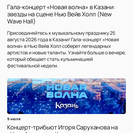
Гала-концерт «Новая волна» в Казани:
звезды на сцене Нью Вейв Холл (New
Wave Hall)
Присоединяйтесь к музыкальному празднику 25
августа 2026 года в Казани! Гала-концерт «Новая
волна» в Нью Вейв Холл соберет легендарных
артистов и новые таланты. Узнайте больше о вечере,
который обещает стать кульминацией
фестивальной недели.
9 июля
Концерт-трибьют Игоря Саруханова на