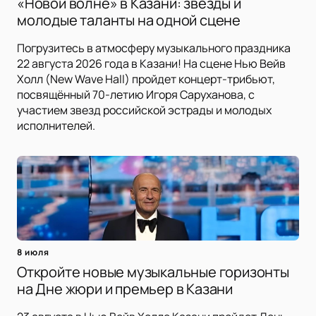
«Новой волне» в Казани: звезды и
молодые таланты на одной сцене
Погрузитесь в атмосферу музыкального праздника
22 августа 2026 года в Казани! На сцене Нью Вейв
Холл (New Wave Hall) пройдет концерт-трибьют,
посвящённый 70-летию Игоря Саруханова, с
участием звезд российской эстрады и молодых
исполнителей.
8 июля
Откройте новые музыкальные горизонты
на Дне жюри и премьер в Казани