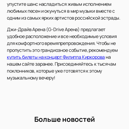
упустите шанс насладиться живым исполнением
любимых песен и окунуться в мир музыки вместе с
одним из самых ярких артистов российской эстрады.
Джи-Драйв Арена (G-Drive Арена) предлагает
удобное расположение и все необходимые условия
для комфортного времяпрепровождения. Чтобы не
пропустить это грандиозное событие, рекомендуем
купить билеты на концерт Филиппа Киркорова
на
нашем сайте заранее. Присоединяйтесь к тысячам
поклонников, которые уже готовятся к этому
музыкальному вечеру!
Больше новостей