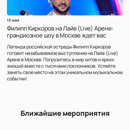
13 мая
Филипп Киркоров на Лайв (Live) Арене:
грандиозное шоу в Москве ждет вас
Легенда российской эстрады Филипп Киркоров
готовит незабываемое выступление на Лайв (Live)
Арене в Москве. Погрузитесь в мир хитов и ярких
эмоций вместе с тысячами поклонников. Успейте
занять свое место на этом уникальном музыкальном
событии!
Ближайшие мероприятия