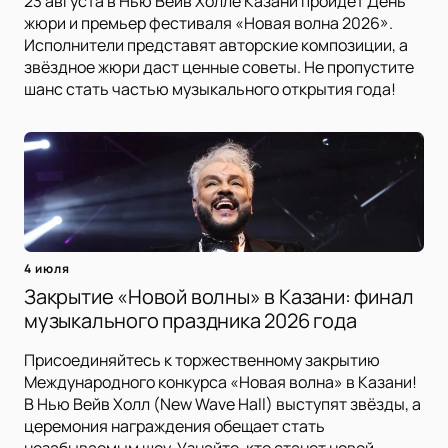
23 августа в Нью Вейв Холле Казани пройдет День
жюри и премьер фестиваля «Новая волна 2026».
Исполнители представят авторские композиции, а
звёздное жюри даст ценные советы. Не пропустите
шанс стать частью музыкального открытия года!
4 июля
Закрытие «Новой волны» в Казани: финал
музыкального праздника 2026 года
Присоединяйтесь к торжественному закрытию
Международного конкурса «Новая волна» в Казани!
В Нью Вейв Холл (New Wave Hall) выступят звёзды, а
церемония награждения обещает стать