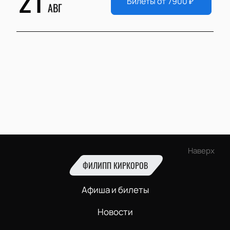
Билеты от
7900
₽
АВГ
Наверх
ФИЛИПП КИРКОРОВ
Афиша и билеты
Новости