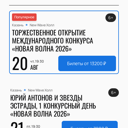
Популярное
6+
Казань
New Wave Холл
ТОРЖЕСТВЕННОЕ ОТКРЫТИЕ
МЕЖДУНАРОДНОГО КОНКУРСА
«НОВАЯ ВОЛНА 2026»
20
чт, 19:30
Билеты от
13200
₽
АВГ
Казань
New Wave Холл
6+
ЮРИЙ АНТОНОВ И ЗВЕЗДЫ
ЭСТРАДЫ, 1 КОНКУРСНЫЙ ДЕНЬ
«НОВАЯ ВОЛНА 2026»
21
пт, 19:30