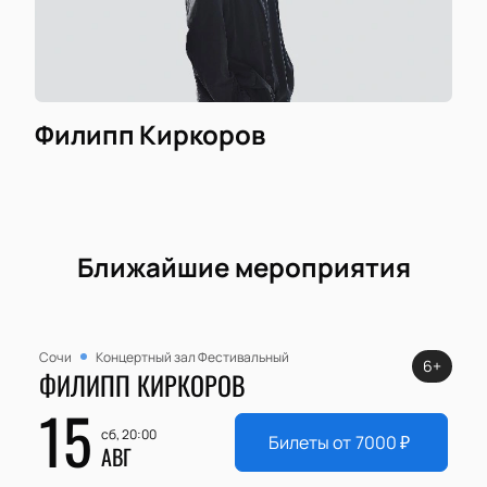
Филипп Киркоров
Ближайшие мероприятия
Сочи
Концертный зал Фестивальный
6+
ФИЛИПП КИРКОРОВ
15
сб, 20:00
Билеты от
7000
₽
АВГ