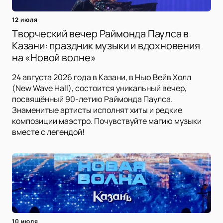
12 июля
Творческий вечер Раймонда Паулса в
Казани: праздник музыки и вдохновения
на «Новой волне»
24 августа 2026 года в Казани, в Нью Вейв Холл
(New Wave Hall), состоится уникальный вечер,
посвящённый 90-летию Раймонда Паулса.
Знаменитые артисты исполнят хиты и редкие
композиции маэстро. Почувствуйте магию музыки
вместе с легендой!
10 июля