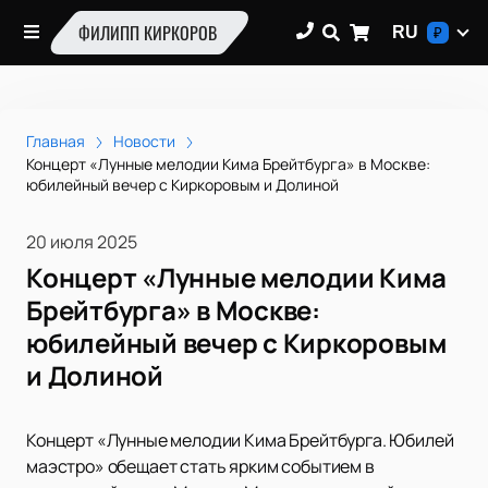
ФИЛИПП КИРКОРОВ
RU
₽
Главная
Новости
Концерт «Лунные мелодии Кима Брейтбурга» в Москве:
юбилейный вечер с Киркоровым и Долиной
20 июля 2025
Концерт «Лунные мелодии Кима
Брейтбурга» в Москве:
юбилейный вечер с Киркоровым
и Долиной
Концерт «Лунные мелодии Кима Брейтбурга. Юбилей
маэстро» обещает стать ярким событием в