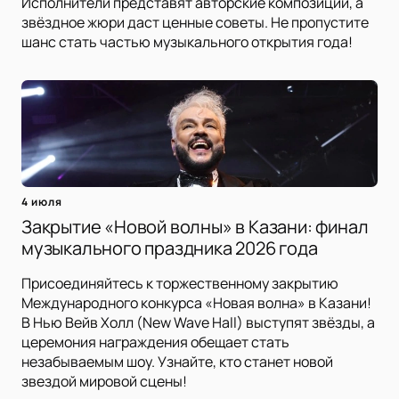
Исполнители представят авторские композиции, а
звёздное жюри даст ценные советы. Не пропустите
шанс стать частью музыкального открытия года!
4 июля
Закрытие «Новой волны» в Казани: финал
музыкального праздника 2026 года
Присоединяйтесь к торжественному закрытию
Международного конкурса «Новая волна» в Казани!
В Нью Вейв Холл (New Wave Hall) выступят звёзды, а
церемония награждения обещает стать
незабываемым шоу. Узнайте, кто станет новой
звездой мировой сцены!