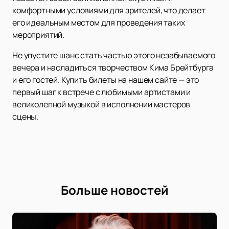
комфортными условиями для зрителей, что делает
его идеальным местом для проведения таких
мероприятий.
Не упустите шанс стать частью этого незабываемого
вечера и насладиться творчеством Кима Брейтбурга
и его гостей. Купить билеты на нашем сайте — это
первый шаг к встрече с любимыми артистами и
великолепной музыкой в исполнении мастеров
сцены.
Больше новостей