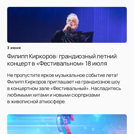
3 июня
Филипп Киркоров: грандиозный летний
концерт в «Фестивальном» 18 июля
Не пропустите яркое музыкальное событие лета!
Филипп Киркоров приглашает на грандиозное шоу
в концертном зале «Фестивальный». Насладитесь
любимыми хитами и новыми сюрпризами
в живописной атмосфере.