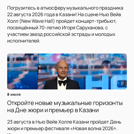
Погрузитесь в атмосферу музыкального праздника
22 августа 2026 года в Казани! На сцене Нью Вейв
Холл (New Wave Hall) пройдет концерт-трибьют,
посвящённый 70-летию Игоря Саруханова, с
участием звезд российской эстрады и молодых
исполнителей.
8 июля
Откройте новые музыкальные горизонты
на Дне жюри и премьер в Казани
23 августа в Нью Вейв Холле Казани пройдет День
жюри и премьер фестиваля «Новая волна 2026».