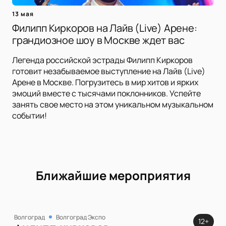
13 мая
Филипп Киркоров на Лайв (Live) Арене:
грандиозное шоу в Москве ждет вас
Легенда российской эстрады Филипп Киркоров
готовит незабываемое выступление на Лайв (Live)
Арене в Москве. Погрузитесь в мир хитов и ярких
эмоций вместе с тысячами поклонников. Успейте
занять свое место на этом уникальном музыкальном
событии!
Ближайшие мероприятия
Волгоград
Волгоград Экспо
12+