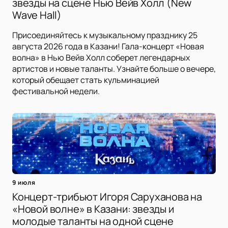
звезды на сцене Нью Вейв Холл (New
Wave Hall)
Присоединяйтесь к музыкальному празднику 25
августа 2026 года в Казани! Гала-концерт «Новая
волна» в Нью Вейв Холл соберет легендарных
артистов и новые таланты. Узнайте больше о вечере,
который обещает стать кульминацией
фестивальной недели.
9 июля
Концерт-трибьют Игоря Саруханова на
«Новой волне» в Казани: звезды и
молодые таланты на одной сцене