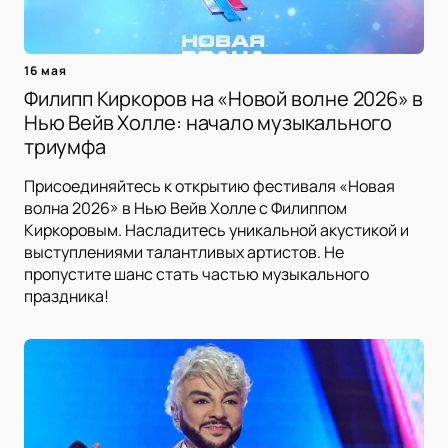
16 мая
Филипп Киркоров на «Новой волне 2026» в
Нью Вейв Холле: начало музыкального
триумфа
Присоединяйтесь к открытию фестиваля «Новая
волна 2026» в Нью Вейв Холле с Филиппом
Киркоровым. Насладитесь уникальной акустикой и
выступлениями талантливых артистов. Не
пропустите шанс стать частью музыкального
праздника!