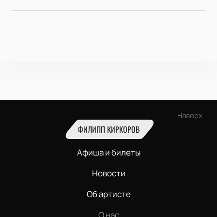
Наверх
ФИЛИПП КИРКОРОВ
Афиша и билеты
Новости
Об артисте
О нас