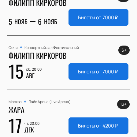
ФИЛИПП КИРКОРОВ
Билеты от
7000
₽
5
6
НОЯБ
НОЯБ
Сочи
Концертный зал Фестивальный
6+
ФИЛИПП КИРКОРОВ
15
сб, 20:00
Билеты от
7000
₽
АВГ
Москва
Лайв Арена (Live Арена)
12+
ЖАРА
17
чт, 20:00
Билеты от
4200
₽
ДЕК