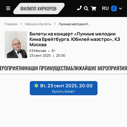
ФИЛИПП КИРКОРОВ
RU
₽
Главная
Афиша и билеты
Лунные мелодии К...
Билеты на концерт «Лунные мелодии
Кима Брейтбурга. Юбилей маэстро», КЗ
Москва
КЗ Москва
6+
23 сент. 2025
20:00
МЕРОПРИЯТИИ
НАШИ ПРЕИМУЩЕСТВА
БЛИЖАЙШИЕ МЕРОПРИЯТИЯ