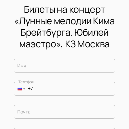
Билеты на концерт
«Лунные мелодии Кима
Брейтбурга. Юбилей
маэстро», КЗ Москва
Имя
Телефон
Почта