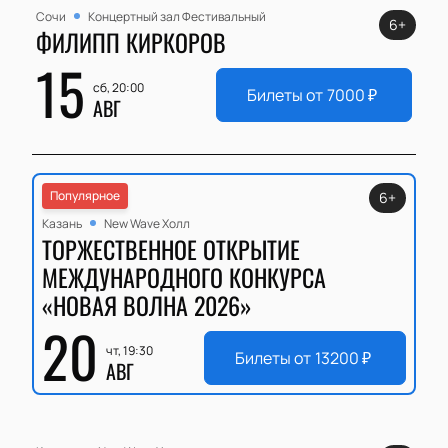
Сочи
Концертный зал Фестивальный
6+
ФИЛИПП КИРКОРОВ
15
сб, 20:00
Билеты от
7000
₽
АВГ
Популярное
6+
Казань
New Wave Холл
ТОРЖЕСТВЕННОЕ ОТКРЫТИЕ
МЕЖДУНАРОДНОГО КОНКУРСА
«НОВАЯ ВОЛНА 2026»
20
чт, 19:30
Билеты от
13200
₽
АВГ