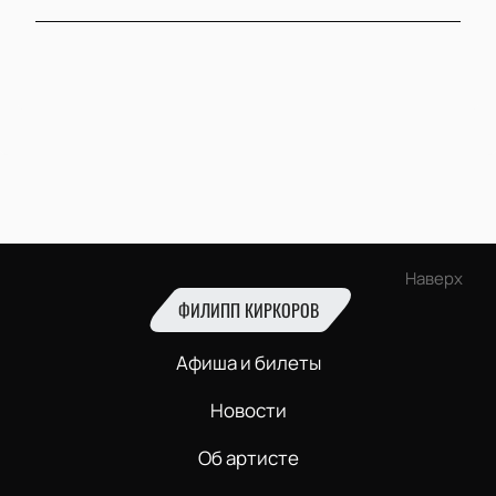
Наверх
ФИЛИПП КИРКОРОВ
Афиша и билеты
Новости
Об артисте