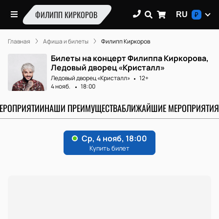
ФИЛИПП КИРКОРОВ
RU
₽
Главная
Афиша и билеты
Филипп Киркоров
Билеты на концерт Филиппа Киркорова,
Ледовый дворец «Кристалл»
Ледовый дворец «Кристалл»
12+
4 нояб.
18:00
МЕРОПРИЯТИИ
НАШИ ПРЕИМУЩЕСТВА
БЛИЖАЙШИЕ МЕРОПРИЯТИЯ