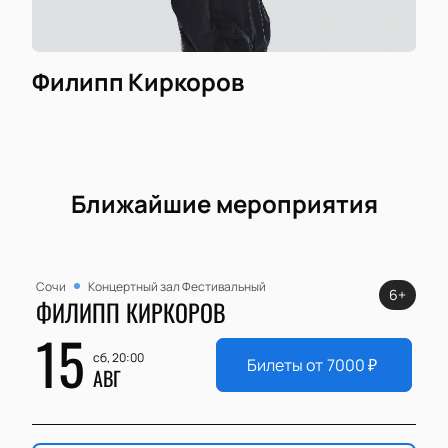
Филипп Киркоров
Ближайшие мероприятия
Сочи
Концертный зал Фестивальный
6+
ФИЛИПП КИРКОРОВ
15
сб, 20:00
Билеты от
7000
₽
АВГ