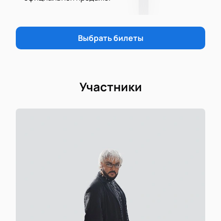
занимает всего несколько минут.
Позвоните нам — сотрудники подскажут
свободные ряды и ответят на любые вопросы.
Выбрать билеты
Цена зависит от выбранного сектора. Актуальную
стоимость всегда можно посмотреть на сайте в
разделе с билетами.
Подарите себе яркий вечер вместе с любимым
Участники
исполнителем и станьте частью большого
события!