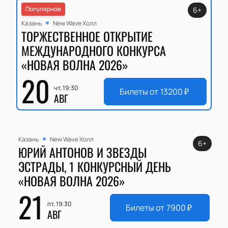
Популярное
6+
Казань
New Wave Холл
ТОРЖЕСТВЕННОЕ ОТКРЫТИЕ
МЕЖДУНАРОДНОГО КОНКУРСА
«НОВАЯ ВОЛНА 2026»
20
чт, 19:30
Билеты от
13200
₽
АВГ
Казань
New Wave Холл
6+
ЮРИЙ АНТОНОВ И ЗВЕЗДЫ
ЭСТРАДЫ, 1 КОНКУРСНЫЙ ДЕНЬ
«НОВАЯ ВОЛНА 2026»
21
пт, 19:30
Билеты от
7900
₽
АВГ