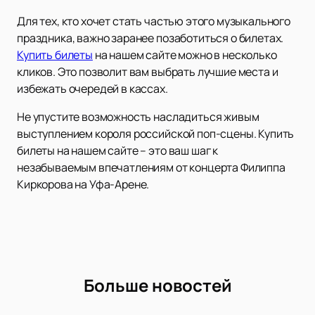
Для тех, кто хочет стать частью этого музыкального
праздника, важно заранее позаботиться о билетах.
Купить билеты
на нашем сайте можно в несколько
кликов. Это позволит вам выбрать лучшие места и
избежать очередей в кассах.
Не упустите возможность насладиться живым
выступлением короля российской поп-сцены. Купить
билеты на нашем сайте – это ваш шаг к
незабываемым впечатлениям от концерта Филиппа
Киркорова на Уфа-Арене.
Больше новостей