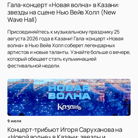
Гала-концерт «Новая волна» в Казани:
звезды на сцене Нью Вейв Холл (New
Wave Hall)
Присоединяйтесь к музыкальному празднику 25
августа 2026 года в Казани! Гала-концерт «Новая
волна» в Нью Вейв Холл соберет легендарных
артистов и новые таланты. Узнайте больше о вечере,
который обещает стать кульминацией
фестивальной недели.
9 июля
Концерт-трибьют Игоря Саруханова на
«Новой волне» в Казани: звезды и