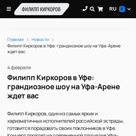
ФИЛИПП КИРКОРОВ
RU
₽
Главная
Новости
Филипп Киркоров в Уфе: грандиозное шоу на Уфа-Арене
ждет вас
4 февраля
Филипп Киркоров в Уфе:
грандиозное шоу на Уфа-Арене
ждет вас
Филипп Киркоров, один из самых ярких и
харизматичных исполнителей российской эстрады,
готовится порадовать своих поклонников в Уфе.
Концерт пройдет на современной площадке Уфа-