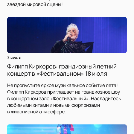
звездой мировой сцены!
3 июня
Филипп Киркоров: грандиозный летний
концерт в «Фестивальном» 18 июля
Не пропустите яркое музыкальное событие лета!
Филипп Киркоров приглашает на грандиозное шоу
в концертном зале «Фестивальный». Насладитесь
любимыми хитами и новыми сюрпризами
в живописной атмосфере.