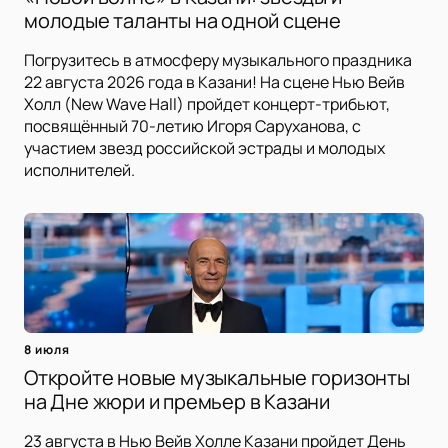
молодые таланты на одной сцене
Погрузитесь в атмосферу музыкального праздника
22 августа 2026 года в Казани! На сцене Нью Вейв
Холл (New Wave Hall) пройдет концерт-трибьют,
посвящённый 70-летию Игоря Саруханова, с
участием звезд российской эстрады и молодых
исполнителей.
8 июля
Откройте новые музыкальные горизонты
на Дне жюри и премьер в Казани
23 августа в Нью Вейв Холле Казани пройдет День