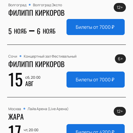
Волгоград
Волгоград Экспо
12+
ФИЛИПП КИРКОРОВ
Билеты от
7000
₽
5
6
НОЯБ
НОЯБ
Сочи
Концертный зал Фестивальный
6+
ФИЛИПП КИРКОРОВ
15
сб, 20:00
Билеты от
7000
₽
АВГ
Москва
Лайв Арена (Live Арена)
12+
ЖАРА
17
чт, 20:00
Билеты от
4200
₽