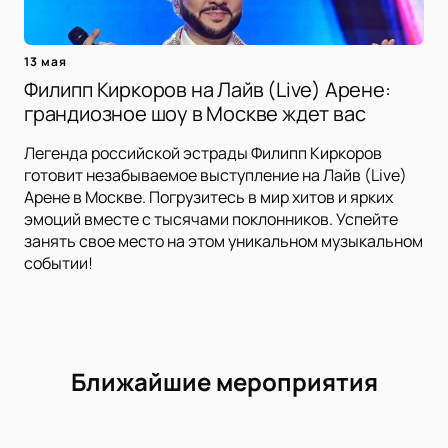
13 мая
Филипп Киркоров на Лайв (Live) Арене:
грандиозное шоу в Москве ждет вас
Легенда российской эстрады Филипп Киркоров
готовит незабываемое выступление на Лайв (Live)
Арене в Москве. Погрузитесь в мир хитов и ярких
эмоций вместе с тысячами поклонников. Успейте
занять свое место на этом уникальном музыкальном
событии!
Ближайшие мероприятия