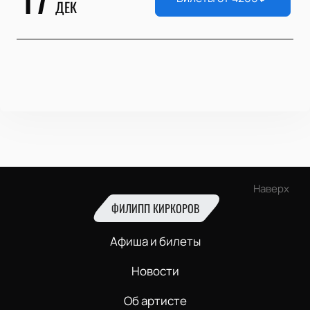
ДЕК
Наверх
ФИЛИПП КИРКОРОВ
Афиша и билеты
Новости
Об артисте