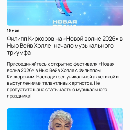
16 мая
Филипп Киркоров на «Новой волне 2026» в
Нью Вейв Холле: начало музыкального
триумфа
Присоединяйтесь к открытию фестиваля «Новая
волна 2026» в Нью Вейв Холле с Филиппом
Киркоровым. Насладитесь уникальной акустикой и
выступлениями талантливых артистов. Не
пропустите шанс стать частью музыкального
праздника!