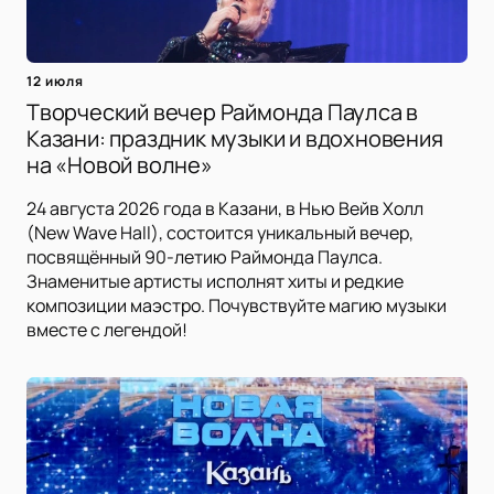
12 июля
Творческий вечер Раймонда Паулса в
Казани: праздник музыки и вдохновения
на «Новой волне»
24 августа 2026 года в Казани, в Нью Вейв Холл
(New Wave Hall), состоится уникальный вечер,
посвящённый 90-летию Раймонда Паулса.
Знаменитые артисты исполнят хиты и редкие
композиции маэстро. Почувствуйте магию музыки
вместе с легендой!