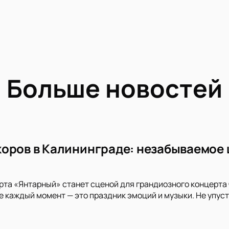
Больше новостей
оров в Калининграде: незабываемое 
рта «Янтарный» станет сценой для грандиозного концерта 
е каждый момент — это праздник эмоций и музыки. Не упуст