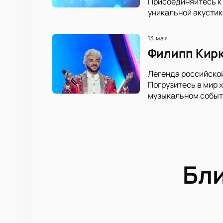
Присоединяйтесь к
уникальной акустик
13 мая
Филипп Кирко
Легенда российской
Погрузитесь в мир 
музыкальном событ
Бл