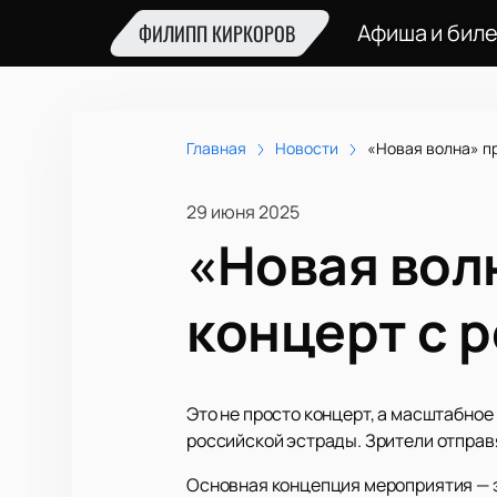
Афиша и бил
ФИЛИПП КИРКОРОВ
Главная
Новости
«Новая волна» п
29 июня 2025
«Новая волн
концерт с 
Это не просто концерт, а масштабно
российской эстрады. Зрители отправ
Основная концепция мероприятия — э