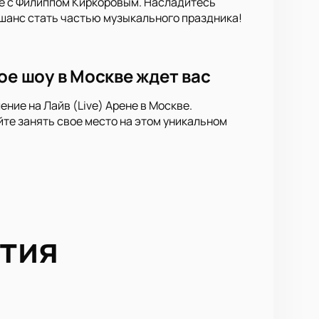
е с Филиппом Киркоровым. Насладитесь
 шанс стать частью музыкального праздника!
ое шоу в Москве ждет вас
ие на Лайв (Live) Арене в Москве.
йте занять свое место на этом уникальном
тия