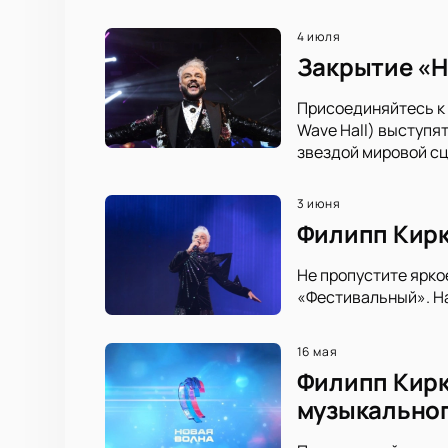
4 июля
Закрытие «Н
Присоединяйтесь к 
Wave Hall) выступя
звездой мировой с
3 июня
Филипп Кирк
Не пропустите ярко
«Фестивальный». Н
16 мая
Филипп Кирк
музыкально