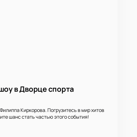
шоу в Дворце спорта
Филиппа Киркорова. Погрузитесь в мир хитов
ите шанс стать частью этого события!