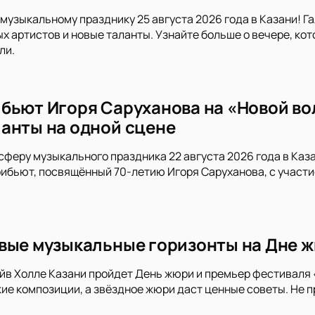
музыкальному празднику 25 августа 2026 года в Казани! Г
х артистов и новые таланты. Узнайте больше о вечере, ко
ли.
бьют Игоря Саруханова на «Новой вол
анты на одной сцене
сферу музыкального праздника 22 августа 2026 года в Каза
ибьют, посвящённый 70-летию Игоря Саруханова, с участи
вые музыкальные горизонты на Дне ж
ейв Холле Казани пройдет День жюри и премьер фестиваля
ие композиции, а звёздное жюри даст ценные советы. Не 