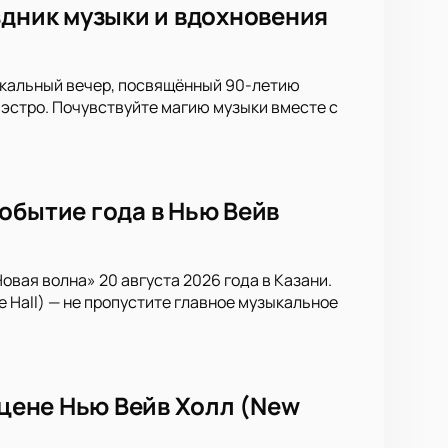
здник музыки и вдохновения
уникальный вечер, посвящённый 90-летию
эстро. Почувствуйте магию музыки вместе с
обытие года в Нью Вейв
вая волна» 20 августа 2026 года в Казани.
 Hall) — не пропустите главное музыкальное
сцене Нью Вейв Холл (New