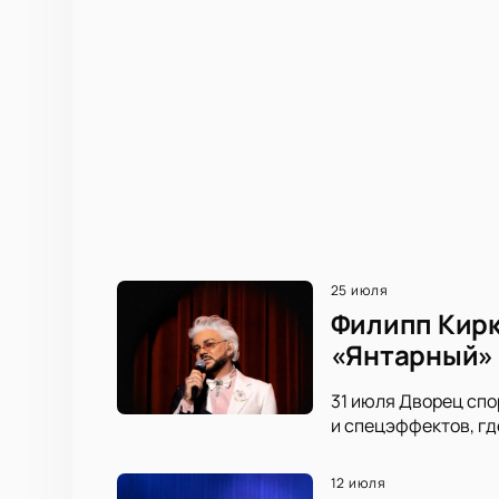
25 июля
Филипп Кирк
«Янтарный»
31 июля Дворец спо
и спецэффектов, гд
12 июля