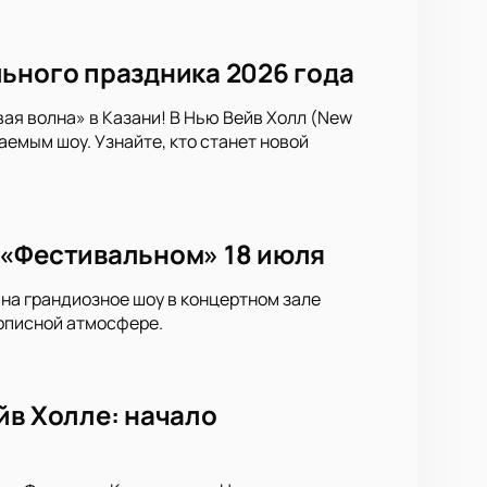
ьного праздника 2026 года
я волна» в Казани! В Нью Вейв Холл (New
емым шоу. Узнайте, кто станет новой
 «Фестивальном» 18 июля
на грандиозное шоу в концертном зале
описной атмосфере.
йв Холле: начало