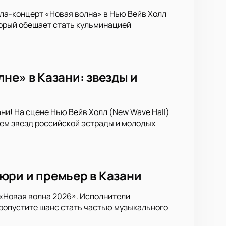
ала-концерт «Новая волна» в Нью Вейв Холл
торый обещает стать кульминацией
не» в Казани: звезды и
ни! На сцене Нью Вейв Холл (New Wave Hall)
ем звезд российской эстрады и молодых
юри и премьер в Казани
 «Новая волна 2026». Исполнители
пропустите шанс стать частью музыкального