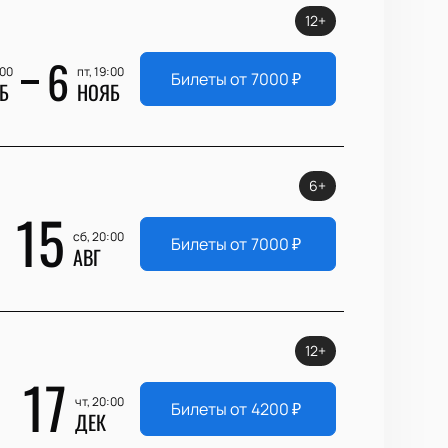
12+
6
:00
пт, 19:00
Билеты от
7000
₽
Б
НОЯБ
6+
15
сб, 20:00
Билеты от
7000
₽
АВГ
12+
17
чт, 20:00
Билеты от
4200
₽
ДЕК