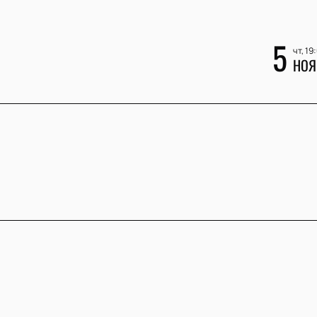
5
чт, 19
НОЯ