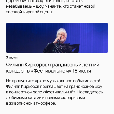
церемония награждения обещает стать
незабываемым шоу. Узнайте, кто станет новой
звездой мировой сцены!
3 июня
Филипп Киркоров: грандиозный летний
концерт в «Фестивальном» 18 июля
Не пропустите яркое музыкальное событие лета!
Филипп Киркоров приглашает на грандиозное шоу
в концертном зале «Фестивальный». Насладитесь
любимыми хитами и новыми сюрпризами
в живописной атмосфере.