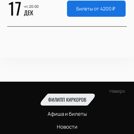
17
чт, 20:00
Билеты от
4200
₽
ДЕК
Наверх
ФИЛИПП КИРКОРОВ
Афиша и билеты
Новости