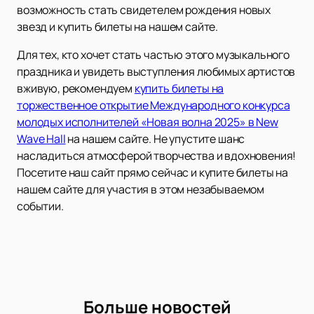
возможность стать свидетелем рождения новых
звезд и купить билеты на нашем сайте.
Для тех, кто хочет стать частью этого музыкального
праздника и увидеть выступления любимых артистов
вживую, рекомендуем
купить билеты на
торжественное открытие Международного конкурса
молодых исполнителей «Новая волна 2025» в New
Wave Hall
на нашем сайте. Не упустите шанс
насладиться атмосферой творчества и вдохновения!
Посетите наш сайт прямо сейчас и купите билеты на
нашем сайте для участия в этом незабываемом
событии.
Больше новостей