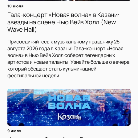
10 июля
Гала-концерт «Новая волна» в Казани:
звезды на сцене Нью Вейв Холл (New
Wave Hall)
Присоединяйтесь к музыкальному празднику 25
августа 2026 года в Казани! Гала-концерт «Новая
волна» в Нью Вейв Холл соберет легендарных
артистов и новые таланты. Узнайте больше о вечере,
который обещает стать кульминацией
фестивальной недели.
9 июля