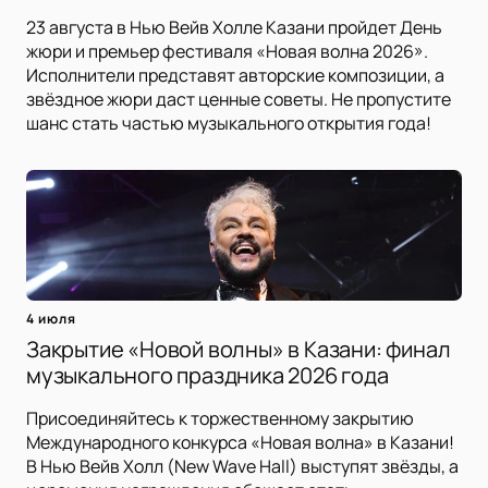
23 августа в Нью Вейв Холле Казани пройдет День
жюри и премьер фестиваля «Новая волна 2026».
Исполнители представят авторские композиции, а
звёздное жюри даст ценные советы. Не пропустите
шанс стать частью музыкального открытия года!
4 июля
Закрытие «Новой волны» в Казани: финал
музыкального праздника 2026 года
Присоединяйтесь к торжественному закрытию
Международного конкурса «Новая волна» в Казани!
В Нью Вейв Холл (New Wave Hall) выступят звёзды, а