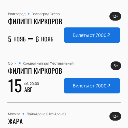
Волгоград
Волгоград Экспо
12+
ФИЛИПП КИРКОРОВ
Билеты от
7000
₽
5
6
НОЯБ
НОЯБ
Сочи
Концертный зал Фестивальный
6+
ФИЛИПП КИРКОРОВ
15
сб, 20:00
Билеты от
7000
₽
АВГ
Москва
Лайв Арена (Live Арена)
12+
ЖАРА