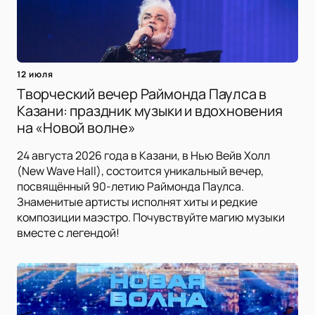
12 июля
Творческий вечер Раймонда Паулса в
Казани: праздник музыки и вдохновения
на «Новой волне»
24 августа 2026 года в Казани, в Нью Вейв Холл
(New Wave Hall), состоится уникальный вечер,
посвящённый 90-летию Раймонда Паулса.
Знаменитые артисты исполнят хиты и редкие
композиции маэстро. Почувствуйте магию музыки
вместе с легендой!