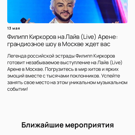
13 мая
Филипп Киркоров на Лайв (Live) Арене:
грандиозное шоу в Москве ждет вас
Легенда российской эстрады Филипп Киркоров
готовит незабываемое выступление на Лайв (Live)
Арене в Москве. Погрузитесь в мир хитов и ярких
эмоций вместе с тысячами поклонников. Успейте
занять свое место на этом уникальном музыкальном
событии!
Ближайшие мероприятия