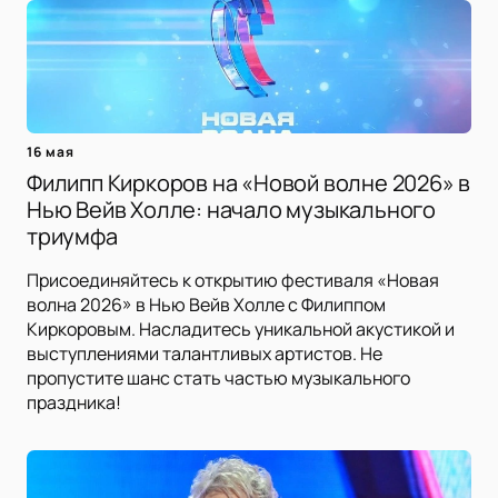
16 мая
Филипп Киркоров на «Новой волне 2026» в
Нью Вейв Холле: начало музыкального
триумфа
Присоединяйтесь к открытию фестиваля «Новая
волна 2026» в Нью Вейв Холле с Филиппом
Киркоровым. Насладитесь уникальной акустикой и
выступлениями талантливых артистов. Не
пропустите шанс стать частью музыкального
праздника!