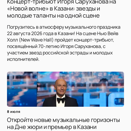
Концерт-трибьют Игоря Саруханова на
«Новой волне» в Казани: звезды и
молодые таланты на одной сцене
Погрузитесь в атмосферу музыкального праздника
22 августа 2026 года в Казани! На сцене Нью Вейв
Холл (New Wave Hall) пройдет концерт-трибьют,
посвящённый 70-летию Игоря Саруханова, с
участием звезд российской эстрады и молодых
исполнителей.
8 июля
Откройте новые музыкальные горизонты
на Дне жюри и премьер в Казани