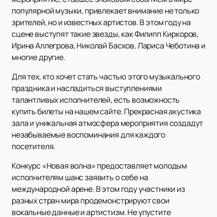
популярной музыки, привлекает внимание не только
зрителей, но и известных артистов. В этом году на
сцене выступят такие звезды, как Филипп Киркоров,
Ирина Аллегрова, Николай Басков, Лариса Чеботина и
многие другие.
Для тех, кто хочет стать частью этого музыкального
праздника и насладиться выступлениями
талантливых исполнителей, есть возможность
купить билеты на нашем сайте. Прекрасная акустика
зала и уникальная атмосфера мероприятия создадут
незабываемые воспоминания для каждого
посетителя.
Конкурс «Новая волна» предоставляет молодым
исполнителям шанс заявить о себе на
международной арене. В этом году участники из
разных стран мира продемонстрируют свои
вокальные данные и артистизм. Не упустите