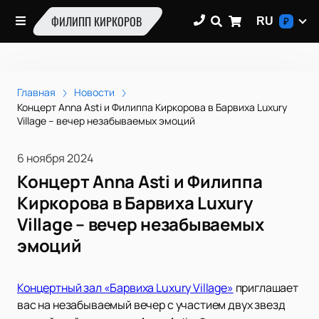
ФИЛИПП КИРКОРОВ
RU
₽
Главная
Новости
Концерт Anna Asti и Филиппа Киркорова в Барвиха Luxury
Village – вечер незабываемых эмоций
6 ноября 2024
Концерт Anna Asti и Филиппа
Киркорова в Барвиха Luxury
Village – вечер незабываемых
эмоций
Концертный зал «Барвиха Luxury Village»
приглашает
вас на незабываемый вечер с участием двух звезд