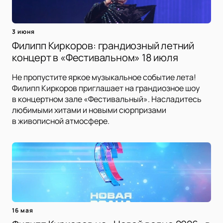
3 июня
Филипп Киркоров: грандиозный летний
концерт в «Фестивальном» 18 июля
Не пропустите яркое музыкальное событие лета!
Филипп Киркоров приглашает на грандиозное шоу
в концертном зале «Фестивальный». Насладитесь
любимыми хитами и новыми сюрпризами
в живописной атмосфере.
16 мая