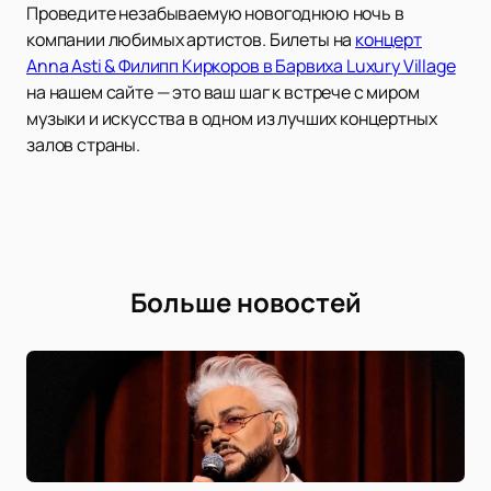
Проведите незабываемую новогоднюю ночь в
компании любимых артистов. Билеты на
концерт
Anna Asti & Филипп Киркоров в Барвиха Luxury Village
на нашем сайте — это ваш шаг к встрече с миром
музыки и искусства в одном из лучших концертных
залов страны.
Больше новостей