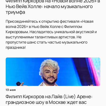
Филипп Киркоров на «Новой волне 2026» в
Нью Вейв Холле: начало музыкального
триумфа
Присоединяйтесь к открытию фестиваля «Новая
волна 2026» в Нью Вейв Холле с Филиппом
Киркоровым. Насладитесь уникальной акустикой и
выступлениями талантливых артистов. Не
пропустите шанс стать частью музыкального
праздника!
13 мая
Филипп Киркоров на Лайв (Live) Арене:
грандиозное шоу в Москве ждет вас