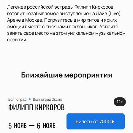
Легенда российской эстрады Филипп Киркоров
готовит незабываемое выступление на Лайв (Live)
Арене в Москве. Погрузитесь в мир хитов и ярких
эмоций вместе с тысячами поклонников. Успейте
занять свое место на этом уникальном музыкальном
событии!
Ближайшие мероприятия
Волгоград
Волгоград Экспо
12+
ФИЛИПП КИРКОРОВ
Билеты от
7000
₽
5
6
НОЯБ
НОЯБ