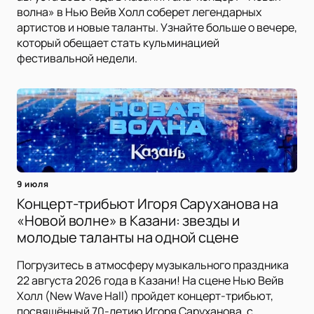
волна» в Нью Вейв Холл соберет легендарных
артистов и новые таланты. Узнайте больше о вечере,
который обещает стать кульминацией
фестивальной недели.
9 июля
Концерт-трибьют Игоря Саруханова на
«Новой волне» в Казани: звезды и
молодые таланты на одной сцене
Погрузитесь в атмосферу музыкального праздника
22 августа 2026 года в Казани! На сцене Нью Вейв
Холл (New Wave Hall) пройдет концерт-трибьют,
посвящённый 70-летию Игоря Саруханова, с