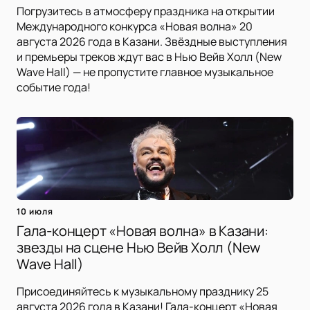
Погрузитесь в атмосферу праздника на открытии
Международного конкурса «Новая волна» 20
августа 2026 года в Казани. Звёздные выступления
и премьеры треков ждут вас в Нью Вейв Холл (New
Wave Hall) — не пропустите главное музыкальное
событие года!
10 июля
Гала-концерт «Новая волна» в Казани:
звезды на сцене Нью Вейв Холл (New
Wave Hall)
Присоединяйтесь к музыкальному празднику 25
августа 2026 года в Казани! Гала-концерт «Новая