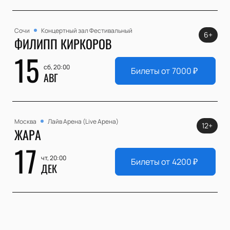
Сочи
Концертный зал Фестивальный
6+
ФИЛИПП КИРКОРОВ
15
сб, 20:00
Билеты от
7000
₽
АВГ
Москва
Лайв Арена (Live Арена)
12+
ЖАРА
17
чт, 20:00
Билеты от
4200
₽
ДЕК