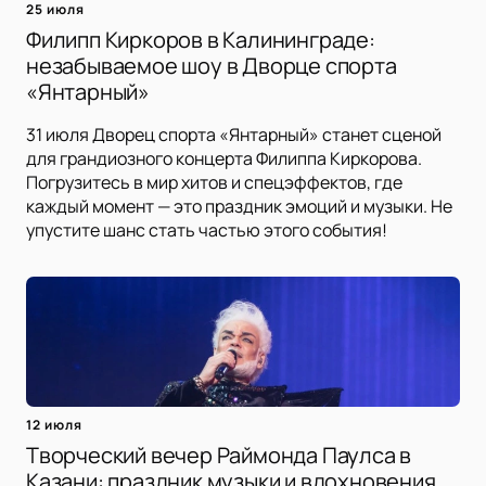
25 июля
Филипп Киркоров в Калининграде:
незабываемое шоу в Дворце спорта
«Янтарный»
31 июля Дворец спорта «Янтарный» станет сценой
для грандиозного концерта Филиппа Киркорова.
Погрузитесь в мир хитов и спецэффектов, где
каждый момент — это праздник эмоций и музыки. Не
упустите шанс стать частью этого события!
12 июля
Творческий вечер Раймонда Паулса в
Казани: праздник музыки и вдохновения