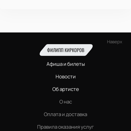
Наверх
ФИЛИПП КИРКОРОВ
Афиша и билеты
Новости
Об артисте
О нас
Оплата и доставка
Правила оказания услуг