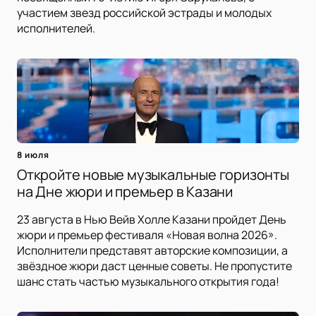
участием звезд российской эстрады и молодых
исполнителей.
8 июля
Откройте новые музыкальные горизонты
на Дне жюри и премьер в Казани
23 августа в Нью Вейв Холле Казани пройдет День
жюри и премьер фестиваля «Новая волна 2026».
Исполнители представят авторские композиции, а
звёздное жюри даст ценные советы. Не пропустите
шанс стать частью музыкального открытия года!