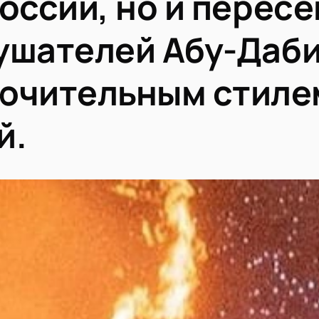
оссии, но и пересе
ушателей Абу-Даби
ючительным стиле
й.