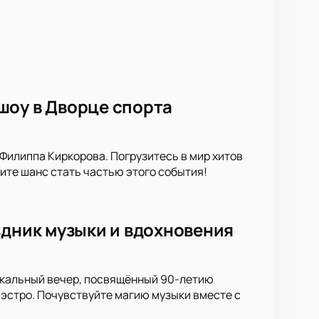
шоу в Дворце спорта
Филиппа Киркорова. Погрузитесь в мир хитов
ите шанс стать частью этого события!
здник музыки и вдохновения
уникальный вечер, посвящённый 90-летию
эстро. Почувствуйте магию музыки вместе с