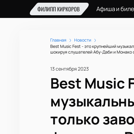
Афиша и бил
ФИЛИПП КИРКОРОВ
Главная
Новости
Best Music Fest - это крупнейший музыка
шокируя слушателей Абу-Даби и Монако 
13 сентября 2023
Best Music 
музыкальны
только зав