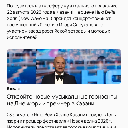
Погрузитесь в атмосферу музыкального праздника
22 августа 2026 года в Казани! На сцене Нью Вейв
Холл (New Wave Hall) пройдет концерт-трибьют,
посвящённый 70-летию Игоря Саруханова, с
участием звезд российской эстрады и молодых
исполнителей.
8 июля
Откройте новые музыкальные горизонты
на Дне жюри и премьер в Казани
23 августа в Нью Вейв Холле Казани пройдет День
жюри и премьер фестиваля «Новая волна 2026».
Исполнители представят авторские композиции, а