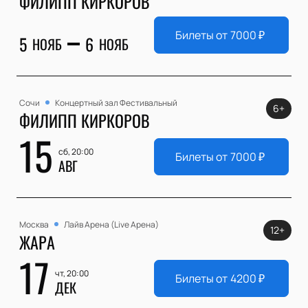
ФИЛИПП КИРКОРОВ
Билеты от
7000
₽
5
6
НОЯБ
НОЯБ
Сочи
Концертный зал Фестивальный
6+
ФИЛИПП КИРКОРОВ
15
сб, 20:00
Билеты от
7000
₽
АВГ
Москва
Лайв Арена (Live Арена)
12+
ЖАРА
17
чт, 20:00
Билеты от
4200
₽
ДЕК