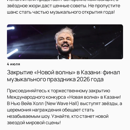
звёздное жюри даст ценные советы. Не пропустите
шанс стать частью музыкального открытия года!
4 июля
Закрытие «Новой волны» в Казани: финал
музыкального праздника 2026 года
Присоединяйтесь к торжественному закрытию
Международного конкурса «Новая волна» в Казани!
В Нью Вейв Холл (New Wave Hall) выступят звёзды, а
церемония награждения обещает стать
незабываемым шоу. Узнайте, кто станет новой
звездой мировой сцены!