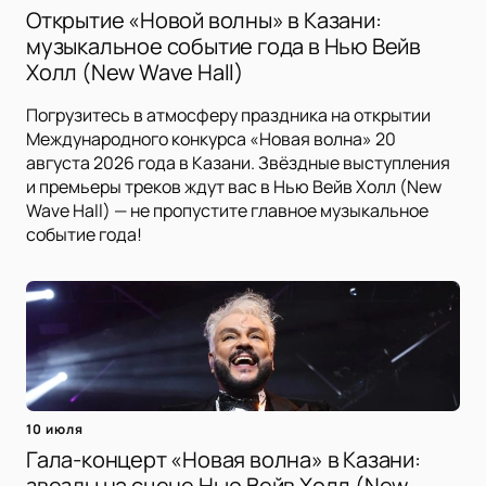
Открытие «Новой волны» в Казани:
музыкальное событие года в Нью Вейв
Холл (New Wave Hall)
Погрузитесь в атмосферу праздника на открытии
Международного конкурса «Новая волна» 20
августа 2026 года в Казани. Звёздные выступления
и премьеры треков ждут вас в Нью Вейв Холл (New
Wave Hall) — не пропустите главное музыкальное
событие года!
10 июля
Гала-концерт «Новая волна» в Казани:
звезды на сцене Нью Вейв Холл (New