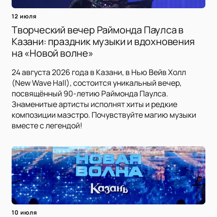
12 июля
Творческий вечер Раймонда Паулса в
Казани: праздник музыки и вдохновения
на «Новой волне»
24 августа 2026 года в Казани, в Нью Вейв Холл
(New Wave Hall), состоится уникальный вечер,
посвящённый 90-летию Раймонда Паулса.
Знаменитые артисты исполнят хиты и редкие
композиции маэстро. Почувствуйте магию музыки
вместе с легендой!
10 июля