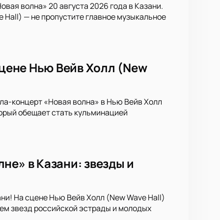
вая волна» 20 августа 2026 года в Казани.
 Hall) — не пропустите главное музыкальное
сцене Нью Вейв Холл (New
ала-концерт «Новая волна» в Нью Вейв Холл
торый обещает стать кульминацией
не» в Казани: звезды и
ни! На сцене Нью Вейв Холл (New Wave Hall)
ем звезд российской эстрады и молодых