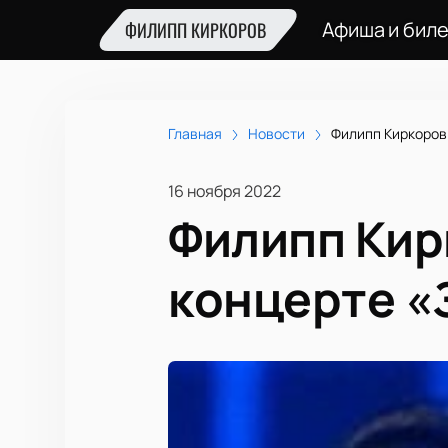
Афиша и бил
ФИЛИПП КИРКОРОВ
Главная
Новости
Филипп Киркоров
16 ноября 2022
Филипп Кир
концерте «