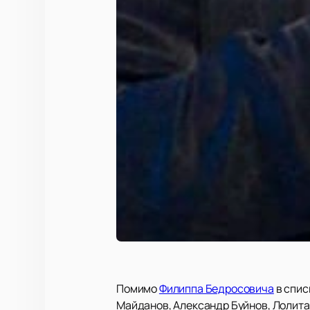
Помимо
Филиппа Бедросовича
в спис
Майданов, Александр Буйнов, Лолита