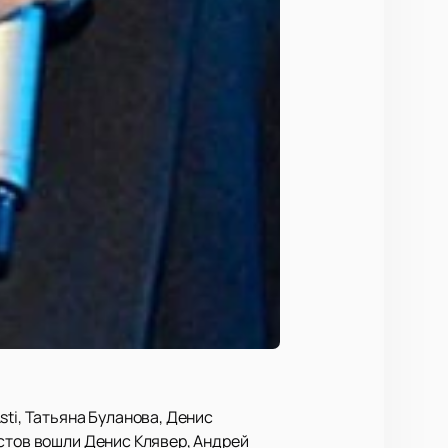
sti, Татьяна Буланова, Денис
истов вошли Денис Клявер, Андрей