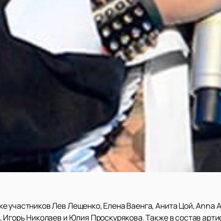
ке участников Лев Лещенко, Елена Ваенга, Анита Цой, Anna A
, Игорь Николаев и Юлия Проскурякова. Также в состав арт