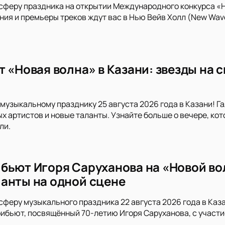
сферу праздника на открытии Международного конкурса «Но
ия и премьеры треков ждут вас в Нью Вейв Холл (New Wave
т «Новая волна» в Казани: звезды на 
музыкальному празднику 25 августа 2026 года в Казани! Г
х артистов и новые таланты. Узнайте больше о вечере, ко
ли.
бьют Игоря Саруханова на «Новой вол
анты на одной сцене
сферу музыкального праздника 22 августа 2026 года в Каза
ибьют, посвящённый 70-летию Игоря Саруханова, с участи