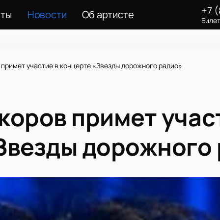
+7 
еты
Новости
Об артисте
Билет
 примет участие в концерте «Звезды дорожного радио»
коров примет учас
Звезды дорожного