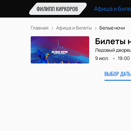
Афиша и бил
ФИЛИПП КИРКОРОВ
Главная
Афиша и билеты
Белые ночи
Билеты 
Ледовый дворе
9 июл.
19:00
ВЫБОР ДАТЫ