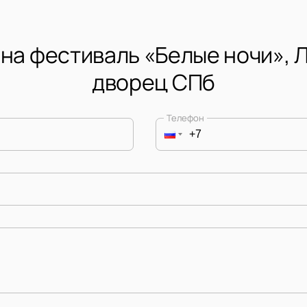
 на фестиваль «Белые ночи», 
дворец СПб
Телефон