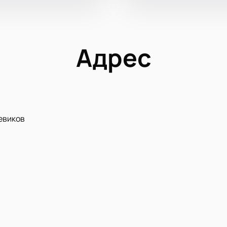
Адрес
евиков