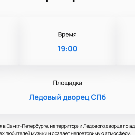
Время
19:00
Площадка
Ледовый дворец СПб
 в Санкт-Петербурге, на территории Ледового дворца по адр
сех любителей музыки и создает неповторимую атмосферу.