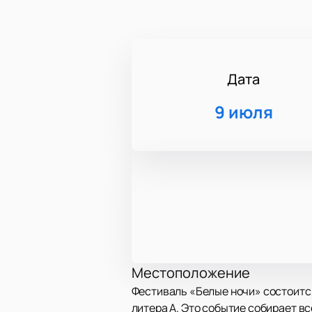
Дата
9 июля
Местоположение
Фестиваль «Белые ночи» состоится
литера А. Это событие собирает в