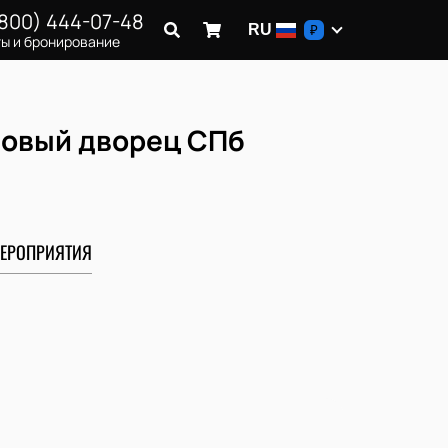
(800) 444-07-48
RU
₽
ы и бронирование
довый дворец СПб
ЕРОПРИЯТИЯ