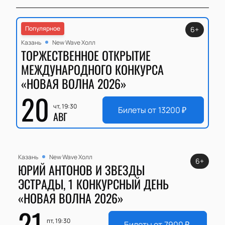
Популярное
6+
Казань
New Wave Холл
ТОРЖЕСТВЕННОЕ ОТКРЫТИЕ
МЕЖДУНАРОДНОГО КОНКУРСА
«НОВАЯ ВОЛНА 2026»
20
чт, 19:30
Билеты от
13200
₽
АВГ
Казань
New Wave Холл
6+
ЮРИЙ АНТОНОВ И ЗВЕЗДЫ
ЭСТРАДЫ, 1 КОНКУРСНЫЙ ДЕНЬ
«НОВАЯ ВОЛНА 2026»
21
пт, 19:30
Билеты от
7900
₽