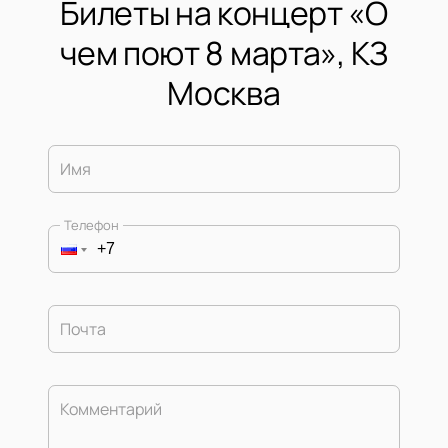
Билеты на концерт «О
чем поют 8 марта», КЗ
Москва
Имя
Телефон
Почта
Комментарий