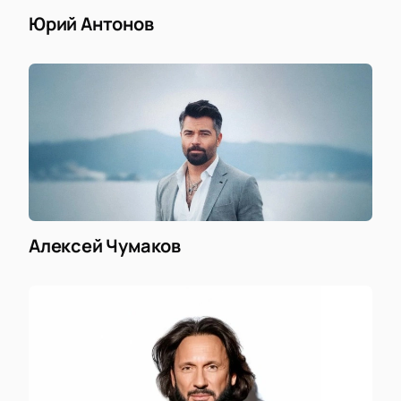
Юрий Антонов
Алексей Чумаков