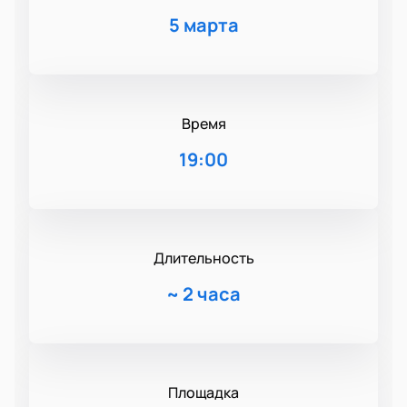
5 марта
Время
19:00
Длительность
~
2 часа
Площадка