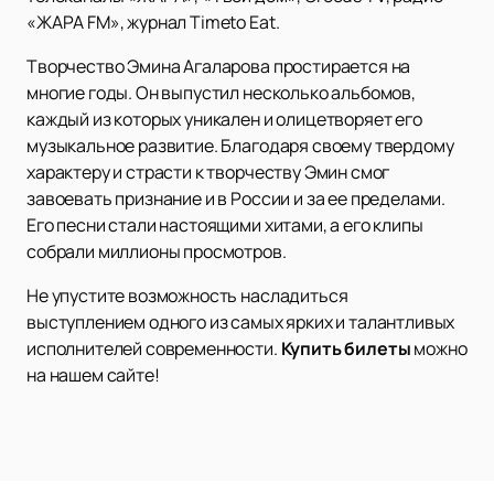
«ЖАРА FM», журнал Timeto Eat.
Творчество Эмина Агаларова простирается на
многие годы. Он выпустил несколько альбомов,
каждый из которых уникален и олицетворяет его
музыкальное развитие. Благодаря своему твердому
характеру и страсти к творчеству Эмин смог
завоевать признание и в России и за ее пределами.
Его песни стали настоящими хитами, а его клипы
собрали миллионы просмотров.
Не упустите возможность насладиться
выступлением одного из самых ярких и талантливых
исполнителей современности.
Купить билеты
можно
на нашем сайте!