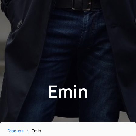
Emin
Главная
Emin