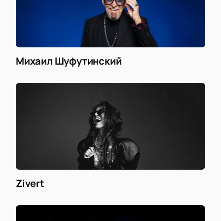
Михаил Шуфутинский
Zivert