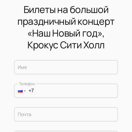
Билеты на большой
праздничный концерт
«Наш Новый год»,
Крокус Сити Холл
Имя
Телефон
Почта