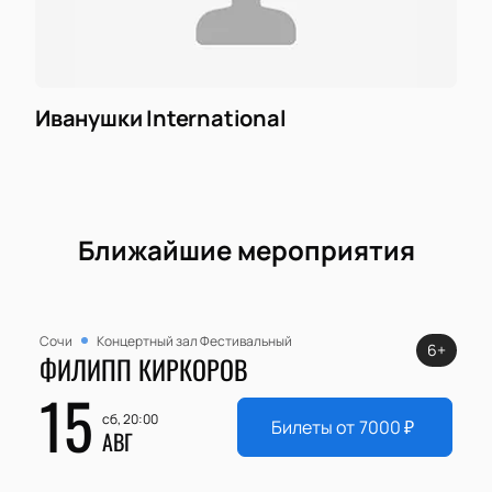
Иванушки International
Ближайшие мероприятия
Сочи
Концертный зал Фестивальный
6+
ФИЛИПП КИРКОРОВ
15
сб, 20:00
Билеты от
7000
₽
АВГ