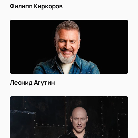
Филипп Киркоров
Леонид Агутин