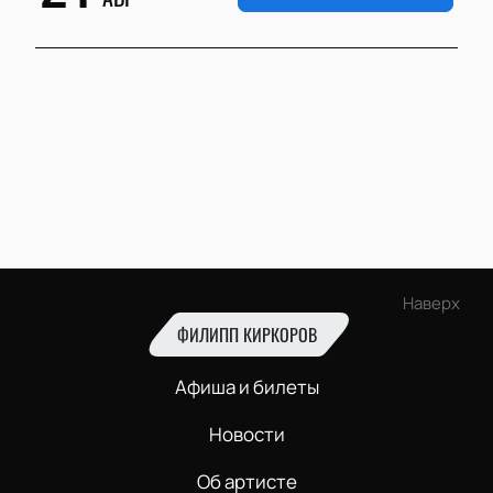
Наверх
ФИЛИПП КИРКОРОВ
Афиша и билеты
Новости
Об артисте