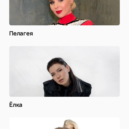
Пелагея
Ёлка