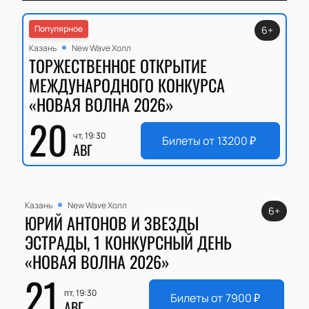
Популярное
6+
Казань
New Wave Холл
ТОРЖЕСТВЕННОЕ ОТКРЫТИЕ
МЕЖДУНАРОДНОГО КОНКУРСА
«НОВАЯ ВОЛНА 2026»
20
чт, 19:30
Билеты от
13200
₽
АВГ
Казань
New Wave Холл
6+
ЮРИЙ АНТОНОВ И ЗВЕЗДЫ
ЭСТРАДЫ, 1 КОНКУРСНЫЙ ДЕНЬ
«НОВАЯ ВОЛНА 2026»
21
пт, 19:30
Билеты от
7900
₽
АВГ