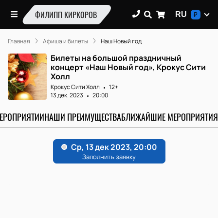
ФИЛИПП КИРКОРОВ
RU
₽
Главная
Афиша и билеты
Наш Новый год
Билеты на большой праздничный
концерт «Наш Новый год», Крокус Сити
Холл
Крокус Сити Холл
12+
13 дек. 2023
20:00
МЕРОПРИЯТИИ
НАШИ ПРЕИМУЩЕСТВА
БЛИЖАЙШИЕ МЕРОПРИЯТИЯ