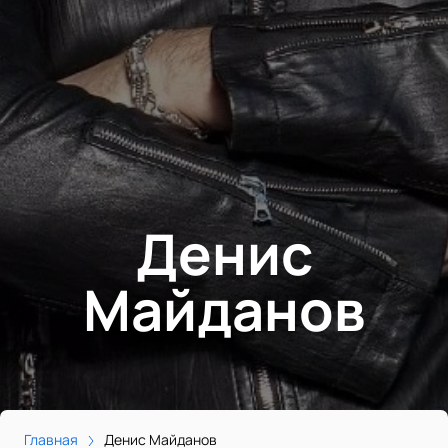
Денис
Майданов
Главная
Денис Майданов