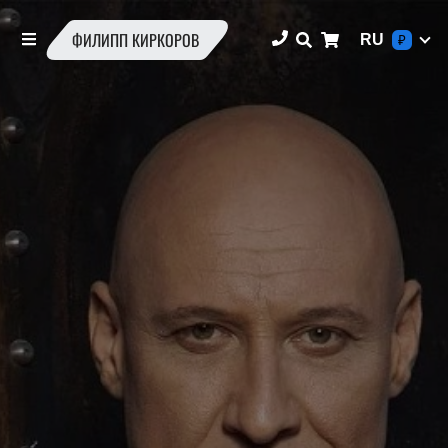
ФИЛИПП КИРКОРОВ
RU
₽