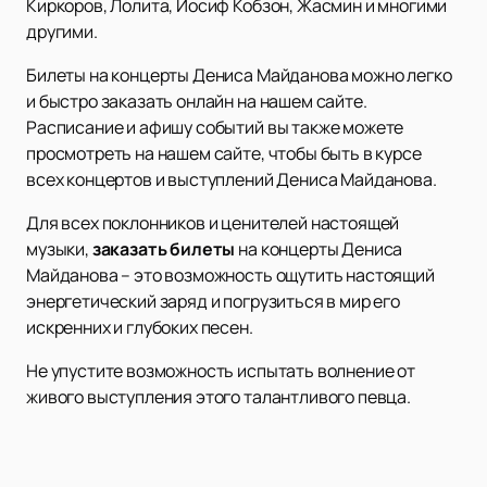
Киркоров, Лолита, Иосиф Кобзон, Жасмин и многими
другими.
Билеты на концерты Дениса Майданова можно легко
и быстро заказать онлайн на нашем сайте.
Расписание и афишу событий вы также можете
просмотреть на нашем сайте, чтобы быть в курсе
всех концертов и выступлений Дениса Майданова.
Для всех поклонников и ценителей настоящей
музыки,
заказать билеты
на концерты Дениса
Майданова – это возможность ощутить настоящий
энергетический заряд и погрузиться в мир его
искренних и глубоких песен.
Не упустите возможность испытать волнение от
живого выступления этого талантливого певца.