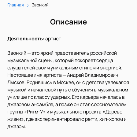
Главная
Звонкий
Описание
Деятельность
:
артист
Звонкий — это яркий представитель российской
музыкальной сцены, который покоряет сердца
слушателей своим уникальным стилем и энергией.
Настоящее имя артиста — Андрей Владимирович
Лысков. Родившись в Москве, он с детства увлекался
музыкой и начал свой путь с обучения в музыкальном
училище по классу ударных. Его карьера началась в
джазовом ансамбле, а позже он стал сооснователем
группы «Ритм-У» и музыкального проекта «Дерево
жизни», где экспериментировал с регги, хип-хопом и
джазом.