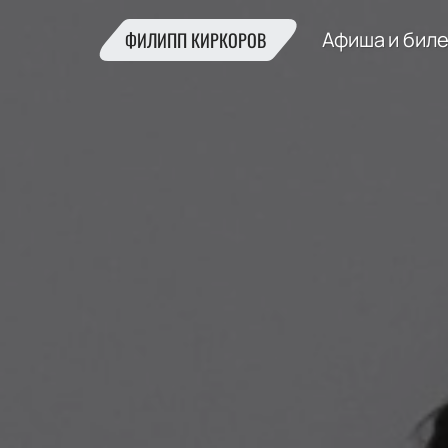
Афиша и бил
ФИЛИПП КИРКОРОВ