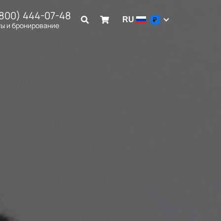
(800) 444-07-48
RU
₽
ы и бронирование