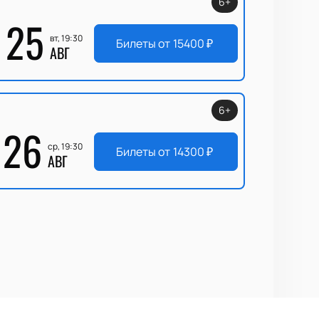
6+
25
вт, 19:30
Билеты от
15400
₽
АВГ
6+
26
ср, 19:30
Билеты от
14300
₽
АВГ