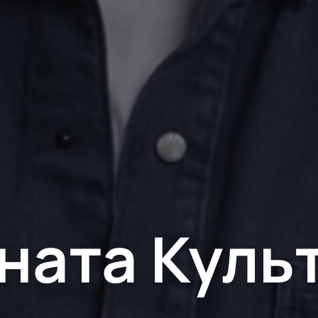
ната Куль