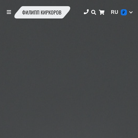
ФИЛИПП КИРКОРОВ
RU
₽