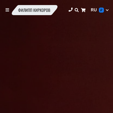
ФИЛИПП КИРКОРОВ
RU
₽