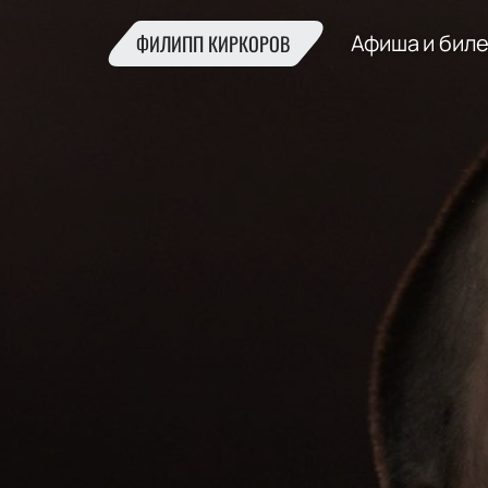
Афиша и бил
ФИЛИПП КИРКОРОВ