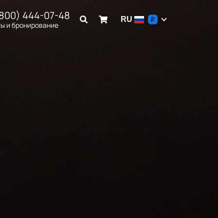
(800) 444-07-48
RU
₽
ы и бронирование