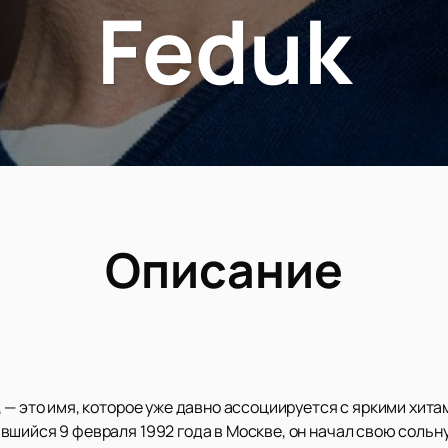
Feduk
Описание
 — это имя, которое уже давно ассоциируется с яркими хита
шийся 9 февраля 1992 года в Москве, он начал свою сольную