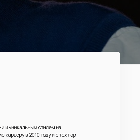
ми и уникальным стилем на
 карьеру в 2010 году и с тех пор