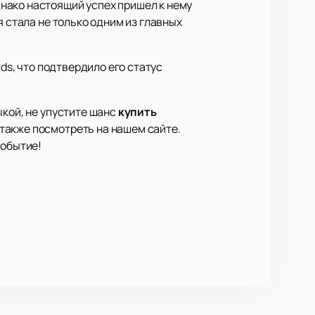
нако настоящий успех пришел к нему
я стала не только одним из главных
ds, что подтвердило его статус
ыкой, не упустите шанс
купить
также посмотреть на нашем сайте.
событие!