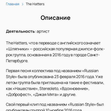
Главная
The Hatters
Описание
Деятельность
:
артист
The Hatters, что в переводе с английского означает
«Шляпники» — российская популярная джипси-фолк-
рок группа, основанная в 2016 году в городе Санкт-
Петербурге.
Первая песня коллектива под названием «Russian
Style» была опубликована 23 февраля 2016 года. Уже
летом группа была приглашена на такие е фестивали,
как «Нашествие», Stereoleto, «Вдохновение»,
«Доброфест», «Дикая Мята» и другие.
Свой первый клип под названием «Russian Style» был
опубликован группой 10 ноября 2016 года.