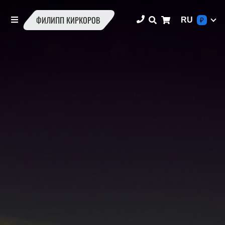
ФИЛИПП КИРКОРОВ
RU
₽