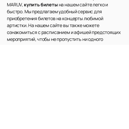
MARUV,
купить билеты
на нашем сайте легко и
быстро. Мы предлагаем удобный сервис для
приобретения билетов на концерты любимой
артистки. На нашем сайте вы также можете
ознакомиться с расписанием и афишей предстоящих
мероприятий, чтобы не пропустить ни одного
концерта.
Наверх
ФИЛИПП КИРКОРОВ