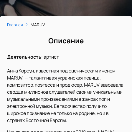
Главная
MARUV
Описание
Деятельность
:
артист
Анна Корсун, известная под сценическим именем
MARUV, — талантливая украинская певица,
композитор, поэтесса и продюсер. MARUV завоевала
сердца миллионов слушателей своими уникальными
музыкальными произведениями в жанрах поп и
электронной музыки. Ее творчество получило
широкое признание не только на родине, но и в
странах Восточной Европы.