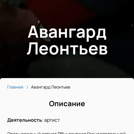
Авангард
Леонтьев
Главная
Авангард Леонтьев
Описание
Деятельность
:
артист
Этот народный артист РФ и лауреат Государственной