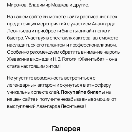
Миронов, Владимир Машков и другие.
На нашем сайте вы можете найти расписание всех
предстоящих мероприятий с участием Авангарда
Леонтьева и приобрести билеты онлайн легко и
быстро. Участвуя в спектаклях актера, вы сможете
насладиться его талантом и профессионализмом.
Особенно рекомендуем обратить внимание на роль
Жевакина в комедии Н.В. Гоголя «Женитьба» – она
стала настоящим хитом!
Не упустите возможность встретиться с
легендарным актером и окунуться в атмосферу
уникальных спектаклей.
Покупайте билеты
на
нашем сайте и получите незабываемые эмоции от
выступлений Авангарда Леонтьева!
Галерея