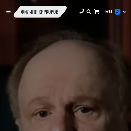
ФИЛИПП КИРКОРОВ
RU
₽