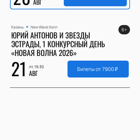
АВГ
Казань
New Wave Холл
6+
ЮРИЙ АНТОНОВ И ЗВЕЗДЫ
ЭСТРАДЫ, 1 КОНКУРСНЫЙ ДЕНЬ
«НОВАЯ ВОЛНА 2026»
21
пт, 19:30
Билеты от
7900
₽
АВГ