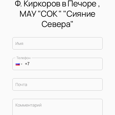
Ф. Киркоров в Печоре ,
МАУ "СОК " "Сияние
Севера"
Имя
Телефон
Почта
Комментарий