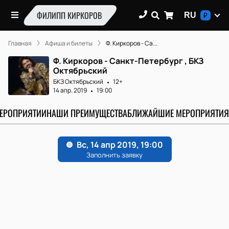
ФИЛИПП КИРКОРОВ
RU
₽
Главная
Афиша и билеты
Ф. Киркоров - Са...
Ф. Киркоров - Санкт-Петербург , БКЗ
Октябрьский
БКЗ Октябрьский
12+
14 апр. 2019
19:00
МЕРОПРИЯТИИ
НАШИ ПРЕИМУЩЕСТВА
БЛИЖАЙШИЕ МЕРОПРИЯТИЯ