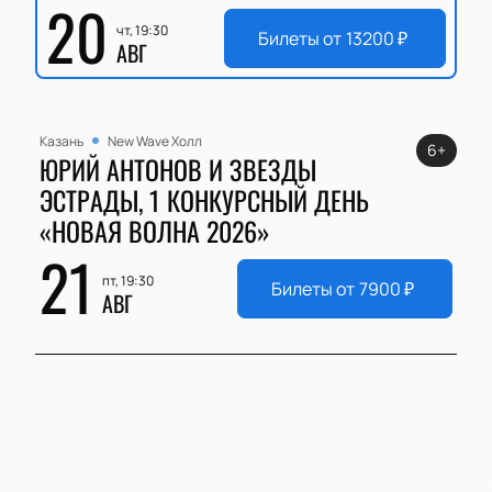
20
чт, 19:30
Билеты от
13200
₽
АВГ
Казань
New Wave Холл
6+
ЮРИЙ АНТОНОВ И ЗВЕЗДЫ
ЭСТРАДЫ, 1 КОНКУРСНЫЙ ДЕНЬ
«НОВАЯ ВОЛНА 2026»
21
пт, 19:30
Билеты от
7900
₽
АВГ