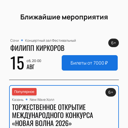
Ближайшие мероприятия
Сочи
Концертный зал Фестивальный
6+
ФИЛИПП КИРКОРОВ
15
сб, 20:00
Билеты от
7000
₽
АВГ
Популярное
6+
Казань
New Wave Холл
ТОРЖЕСТВЕННОЕ ОТКРЫТИЕ
МЕЖДУНАРОДНОГО КОНКУРСА
«НОВАЯ ВОЛНА 2026»