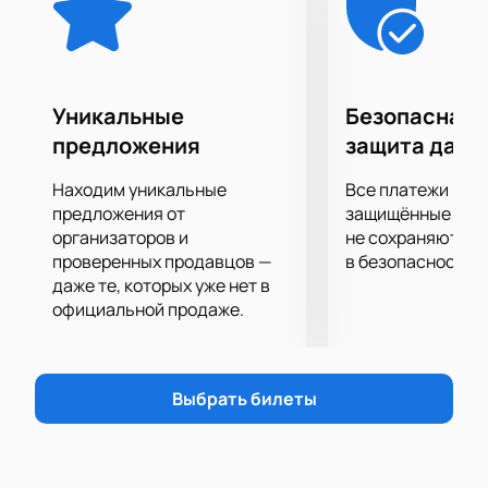
Уникальные
Безопасная 
предложения
защита данн
Находим уникальные
Все платежи про
предложения от
защищённые шлю
организаторов и
не сохраняются 
проверенных продавцов —
в безопасности.
даже те, которых уже нет в
официальной продаже.
Выбрать билеты