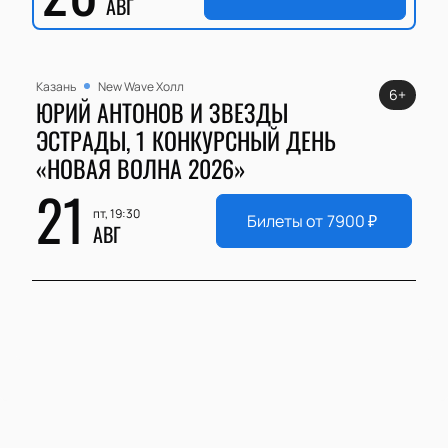
АВГ
Казань
New Wave Холл
6+
ЮРИЙ АНТОНОВ И ЗВЕЗДЫ
ЭСТРАДЫ, 1 КОНКУРСНЫЙ ДЕНЬ
«НОВАЯ ВОЛНА 2026»
21
пт, 19:30
Билеты от
7900
₽
АВГ