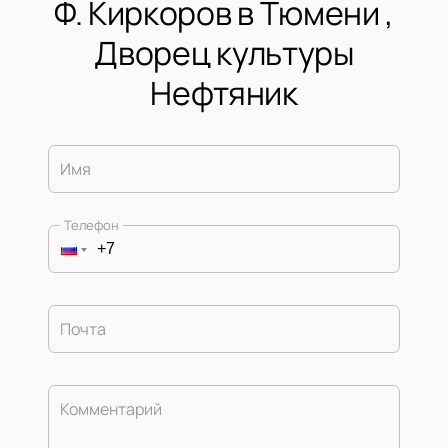
Ф. Киркоров в Тюмени ,
Дворец культуры
Нефтяник
Имя
Телефон
Почта
Комментарий