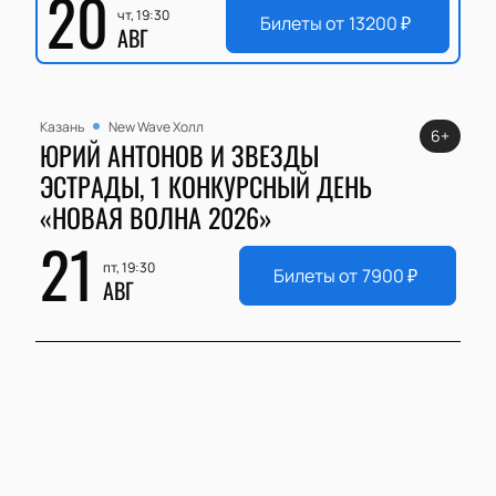
20
чт, 19:30
Билеты от
13200
₽
АВГ
Казань
New Wave Холл
6+
ЮРИЙ АНТОНОВ И ЗВЕЗДЫ
ЭСТРАДЫ, 1 КОНКУРСНЫЙ ДЕНЬ
«НОВАЯ ВОЛНА 2026»
21
пт, 19:30
Билеты от
7900
₽
АВГ