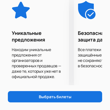
Уникальные
Безопасная 
предложения
защита данн
Находим уникальные
Все платежи про
предложения от
защищённые шлю
организаторов и
не сохраняются 
проверенных продавцов —
в безопасности.
даже те, которых уже нет в
официальной продаже.
Выбрать билеты