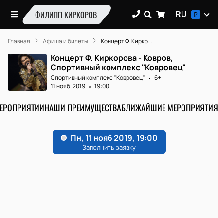
ФИЛИПП КИРКОРОВ
RU
₽
Главная
Афиша и билеты
Концерт Ф. Кирко...
Концерт Ф. Киркорова - Ковров,
Спортивный комплекс "Ковровец"
Спортивный комплекс "Ковровец"
6+
11 нояб. 2019
19:00
МЕРОПРИЯТИИ
НАШИ ПРЕИМУЩЕСТВА
БЛИЖАЙШИЕ МЕРОПРИЯТИЯ