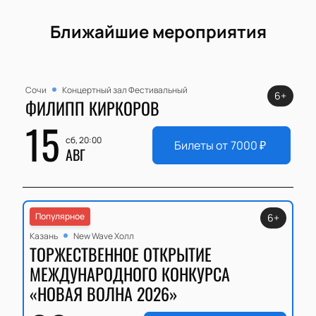
Ближайшие мероприятия
Сочи
Концертный зал Фестивальный
6+
ФИЛИПП КИРКОРОВ
15
сб, 20:00
Билеты от
7000
₽
АВГ
Популярное
6+
Казань
New Wave Холл
ТОРЖЕСТВЕННОЕ ОТКРЫТИЕ
МЕЖДУНАРОДНОГО КОНКУРСА
«НОВАЯ ВОЛНА 2026»