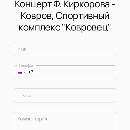
Концерт Ф. Киркорова -
Ковров, Спортивный
комплекс "Ковровец"
Имя
Телефон
Почта
Комментарий