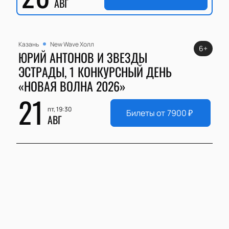
АВГ
Казань
New Wave Холл
6+
ЮРИЙ АНТОНОВ И ЗВЕЗДЫ
ЭСТРАДЫ, 1 КОНКУРСНЫЙ ДЕНЬ
«НОВАЯ ВОЛНА 2026»
21
пт, 19:30
Билеты от
7900
₽
АВГ