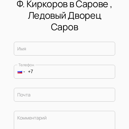
Ф. Киркоров в Сарове ,
Ледовый Дворец
Саров
Имя
Телефон
Почта
Комментарий