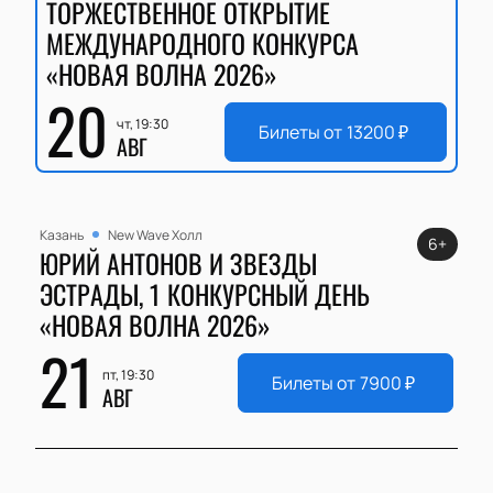
ТОРЖЕСТВЕННОЕ ОТКРЫТИЕ
МЕЖДУНАРОДНОГО КОНКУРСА
«НОВАЯ ВОЛНА 2026»
20
чт, 19:30
Билеты от
13200
₽
АВГ
Казань
New Wave Холл
6+
ЮРИЙ АНТОНОВ И ЗВЕЗДЫ
ЭСТРАДЫ, 1 КОНКУРСНЫЙ ДЕНЬ
«НОВАЯ ВОЛНА 2026»
21
пт, 19:30
Билеты от
7900
₽
АВГ