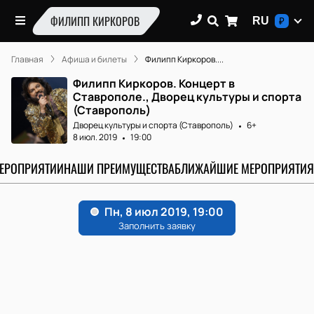
ФИЛИПП КИРКОРОВ
RU
₽
Главная
Афиша и билеты
Филипп Киркоров....
Филипп Киркоров. Концерт в
Ставрополе., Дворец культуры и спорта
(Ставрополь)
Дворец культуры и спорта (Ставрополь)
6+
8 июл. 2019
19:00
МЕРОПРИЯТИИ
НАШИ ПРЕИМУЩЕСТВА
БЛИЖАЙШИЕ МЕРОПРИЯТИЯ