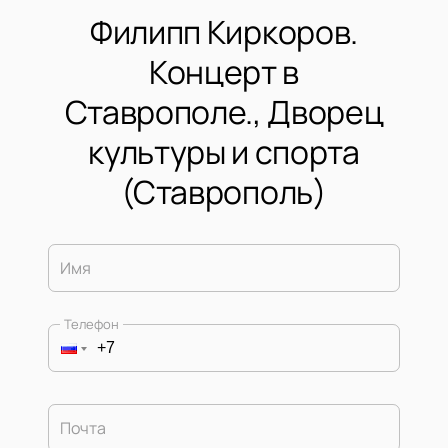
Филипп Киркоров.
Концерт в
Ставрополе., Дворец
культуры и спорта
(Ставрополь)
Имя
Телефон
Почта