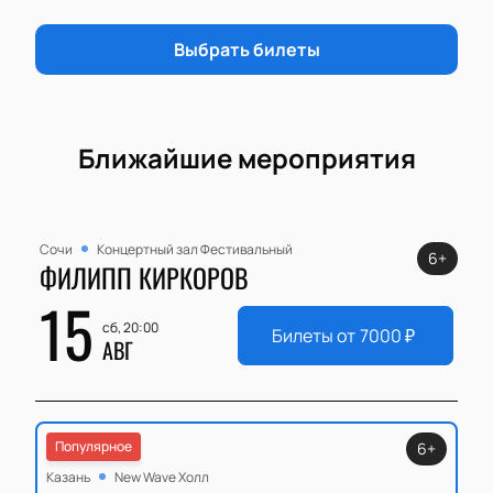
Выбрать билеты
Ближайшие мероприятия
Сочи
Концертный зал Фестивальный
6+
ФИЛИПП КИРКОРОВ
15
сб, 20:00
Билеты от
7000
₽
АВГ
Популярное
6+
Казань
New Wave Холл