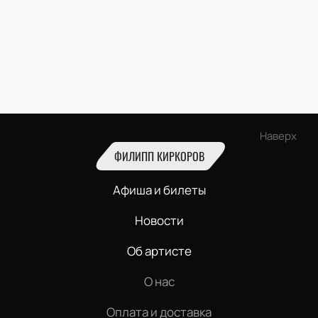
Наверх
ФИЛИПП КИРКОРОВ
Афиша и билеты
Новости
Об артисте
О нас
Оплата и доставка