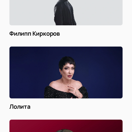
Филипп Киркоров
Лолита