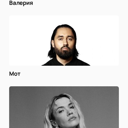
Валерия
Мот