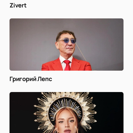
Zivert
Григорий Лепс