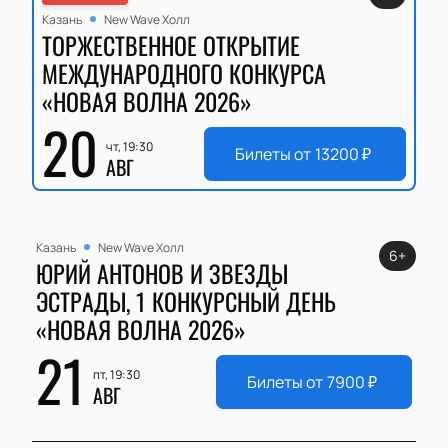
Казань
New Wave Холл
ТОРЖЕСТВЕННОЕ ОТКРЫТИЕ
МЕЖДУНАРОДНОГО КОНКУРСА
«НОВАЯ ВОЛНА 2026»
20
чт, 19:30
Билеты от
13200
₽
АВГ
Казань
New Wave Холл
6+
ЮРИЙ АНТОНОВ И ЗВЕЗДЫ
ЭСТРАДЫ, 1 КОНКУРСНЫЙ ДЕНЬ
«НОВАЯ ВОЛНА 2026»
21
пт, 19:30
Билеты от
7900
₽
АВГ