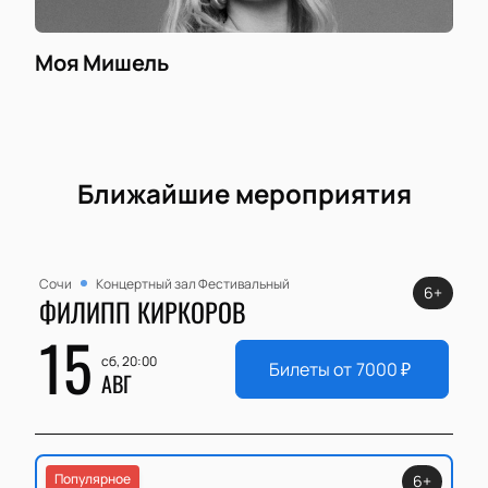
Моя Мишель
Ближайшие мероприятия
Сочи
Концертный зал Фестивальный
6+
ФИЛИПП КИРКОРОВ
15
сб, 20:00
Билеты от
7000
₽
АВГ
Популярное
6+