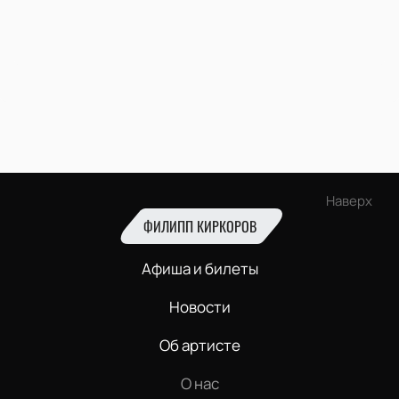
Наверх
ФИЛИПП КИРКОРОВ
Афиша и билеты
Новости
Об артисте
О нас