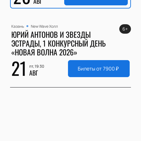
АВГ
Казань
New Wave Холл
6+
ЮРИЙ АНТОНОВ И ЗВЕЗДЫ
ЭСТРАДЫ, 1 КОНКУРСНЫЙ ДЕНЬ
«НОВАЯ ВОЛНА 2026»
21
пт, 19:30
Билеты от
7900
₽
АВГ