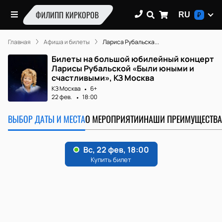
ФИЛИПП КИРКОРОВ
RU
₽
Главная
Афиша и билеты
Лариса Рубальска...
Билеты на большой юбилейный концерт
Ларисы Рубальской «Были юными и
счастливыми», КЗ Москва
КЗ Москва
6+
22 фев.
18:00
ВЫБОР ДАТЫ И МЕСТА
О МЕРОПРИЯТИИ
НАШИ ПРЕИМУЩЕСТВА