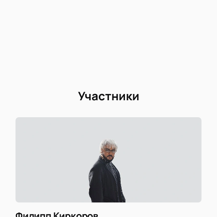
Участники
Филипп Киркоров