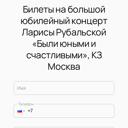
Билеты на большой
юбилейный концерт
Ларисы Рубальской
«Были юными и
счастливыми», КЗ
Москва
Имя
Телефон