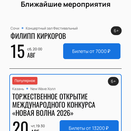
Ближайшие мероприятия
Сочи
Концертный зал Фестивальный
6+
ФИЛИПП КИРКОРОВ
15
сб, 20:00
Билеты от
7000
₽
АВГ
Популярное
6+
Казань
New Wave Холл
ТОРЖЕСТВЕННОЕ ОТКРЫТИЕ
МЕЖДУНАРОДНОГО КОНКУРСА
«НОВАЯ ВОЛНА 2026»
20
чт, 19:30
Билеты от
13200
₽