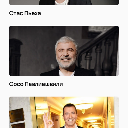
Стас Пьеха
Сосо Павлиашвили