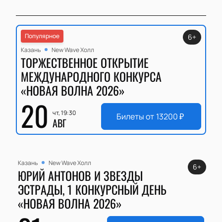
Популярное
6+
Казань
New Wave Холл
ТОРЖЕСТВЕННОЕ ОТКРЫТИЕ
МЕЖДУНАРОДНОГО КОНКУРСА
«НОВАЯ ВОЛНА 2026»
20
чт, 19:30
Билеты от
13200
₽
АВГ
Казань
New Wave Холл
6+
ЮРИЙ АНТОНОВ И ЗВЕЗДЫ
ЭСТРАДЫ, 1 КОНКУРСНЫЙ ДЕНЬ
«НОВАЯ ВОЛНА 2026»