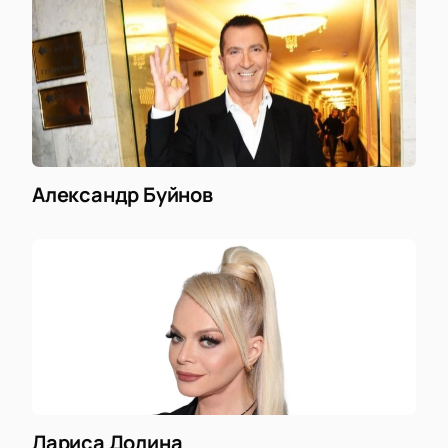
Александр Буйнов
Лариса Долина