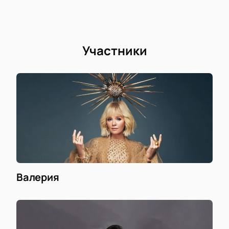
стать частью этого незабываемого события!
Присоединяйтесь к нам и поддержите наших
героев спорта в их великих свершениях!
Участники
Валерия