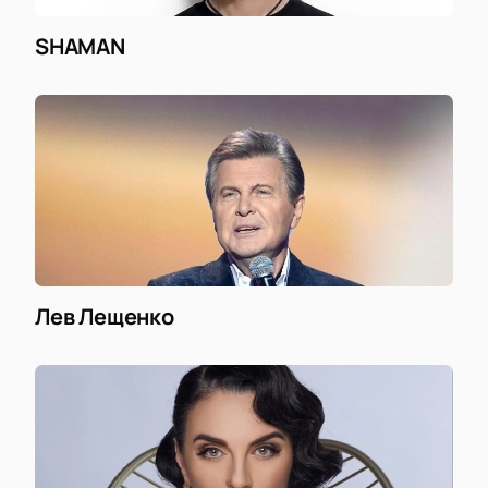
SHAMAN
Лев Лещенко