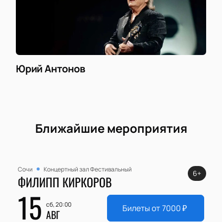
Юрий Антонов
Ближайшие мероприятия
Сочи
Концертный зал Фестивальный
6+
ФИЛИПП КИРКОРОВ
15
сб, 20:00
Билеты от
7000
₽
АВГ