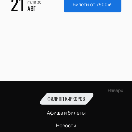
21
пт, 19:30
Билеты от
7900
₽
АВГ
Наверх
ФИЛИПП КИРКОРОВ
Афиша и билеты
Новости