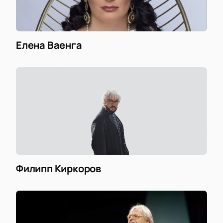
Елена Ваенга
Филипп Киркоров