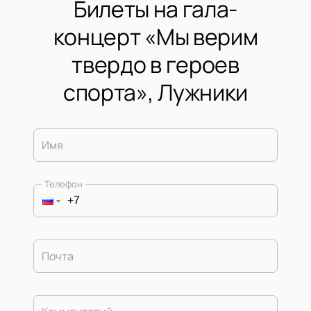
Билеты на гала-
концерт «Мы верим
твердо в героев
спорта», Лужники
Имя
Телефон
Почта